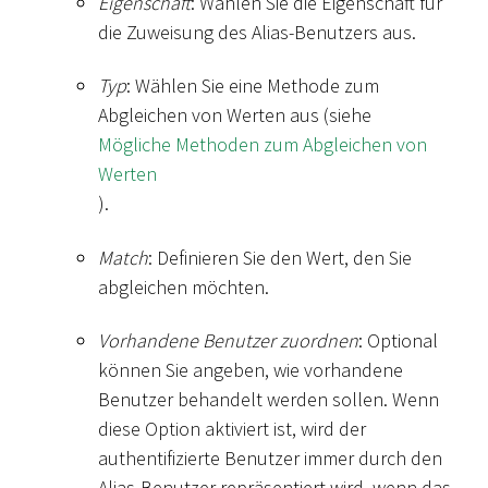
Eigenschaft
: Wählen Sie die Eigenschaft für
die Zuweisung des Alias-Benutzers aus.
Typ
: Wählen Sie eine Methode zum
Abgleichen von Werten aus (siehe
Mögliche Methoden zum Abgleichen von
Werten
).
Match
: Definieren Sie den Wert, den Sie
abgleichen möchten.
Vorhandene Benutzer zuordnen
: Optional
können Sie angeben, wie vorhandene
Benutzer behandelt werden sollen. Wenn
diese Option aktiviert ist, wird der
authentifizierte Benutzer immer durch den
Alias-Benutzer repräsentiert wird, wenn das