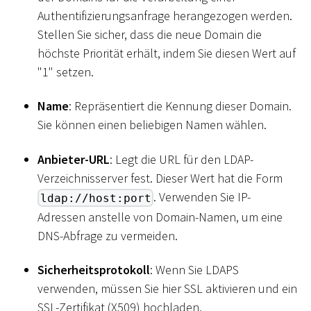
Authentifizierungsanfrage herangezogen werden.
Stellen Sie sicher, dass die neue Domain die
höchste Priorität erhält, indem Sie diesen Wert auf
"1" setzen.
Name
: Repräsentiert die Kennung dieser Domain.
Sie können einen beliebigen Namen wählen.
Anbieter-URL
: Legt die URL für den LDAP-
Verzeichnisserver fest. Dieser Wert hat die Form
. Verwenden Sie IP-
ldap://host:port
Adressen anstelle von Domain-Namen, um eine
DNS-Abfrage zu vermeiden.
Sicherheitsprotokoll
: Wenn Sie LDAPS
verwenden, müssen Sie hier SSL aktivieren und ein
SSL-Zertifikat (X509) hochladen.