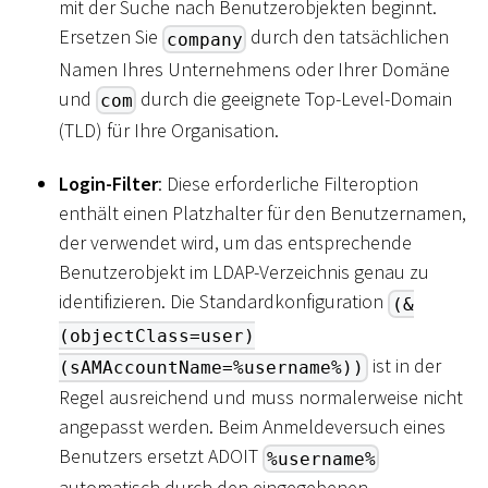
mit der Suche nach Benutzerobjekten beginnt.
Ersetzen Sie
durch den tatsächlichen
company
Namen Ihres Unternehmens oder Ihrer Domäne
und
durch die geeignete Top-Level-Domain
com
(TLD) für Ihre Organisation.
Login-Filter
: Diese erforderliche Filteroption
enthält einen Platzhalter für den Benutzernamen,
der verwendet wird, um das entsprechende
Benutzerobjekt im LDAP-Verzeichnis genau zu
identifizieren. Die Standardkonfiguration
(&
(objectClass=user)
ist in der
(sAMAccountName=%username%))
Regel ausreichend und muss normalerweise nicht
angepasst werden. Beim Anmeldeversuch eines
Benutzers ersetzt ADOIT
%username%
automatisch durch den eingegebenen