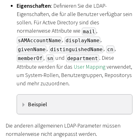
Eigenschaften
: Definieren Sie die LDAP-
Eigenschaften, die für alle Benutzer verfügbar sein
sollen. Für Active Directory sind dies
normalerweise Attribute wie
,
mail
,
,
sAMAccountName
displayName
,
,
,
givenName
distinguishedName
cn
,
und
. Diese
memberOf
sn
department
Attribute werden für das
User Mapping
verwendet,
um System-Rollen, Benutzergruppen, Repositorys
und mehr zuzuordnen.
Beispiel
Die anderen allgemeinen LDAP-Parameter müssen
normalerweise nicht angepasst werden.