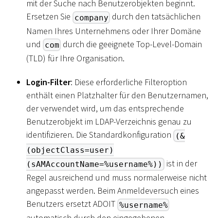
mit der Suche nach Benutzerobjekten beginnt.
Ersetzen Sie
durch den tatsächlichen
company
Namen Ihres Unternehmens oder Ihrer Domäne
und
durch die geeignete Top-Level-Domain
com
(TLD) für Ihre Organisation.
Login-Filter
: Diese erforderliche Filteroption
enthält einen Platzhalter für den Benutzernamen,
der verwendet wird, um das entsprechende
Benutzerobjekt im LDAP-Verzeichnis genau zu
identifizieren. Die Standardkonfiguration
(&
(objectClass=user)
ist in der
(sAMAccountName=%username%))
Regel ausreichend und muss normalerweise nicht
angepasst werden. Beim Anmeldeversuch eines
Benutzers ersetzt ADOIT
%username%
automatisch durch den eingegebenen