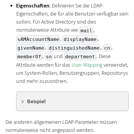
Eigenschaften
: Definieren Sie die LDAP-
Eigenschaften, die für alle Benutzer verfügbar sein
sollen. Für Active Directory sind dies
normalerweise Attribute wie
,
mail
,
,
sAMAccountName
displayName
,
,
,
givenName
distinguishedName
cn
,
und
. Diese
memberOf
sn
department
Attribute werden für das
User Mapping
verwendet,
um System-Rollen, Benutzergruppen, Repositorys
und mehr zuzuordnen.
Beispiel
Die anderen allgemeinen LDAP-Parameter müssen
normalerweise nicht angepasst werden.