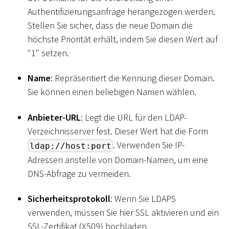
Authentifizierungsanfrage herangezogen werden.
Stellen Sie sicher, dass die neue Domain die
höchste Priorität erhält, indem Sie diesen Wert auf
"1" setzen.
Name
: Repräsentiert die Kennung dieser Domain.
Sie können einen beliebigen Namen wählen.
Anbieter-URL
: Legt die URL für den LDAP-
Verzeichnisserver fest. Dieser Wert hat die Form
. Verwenden Sie IP-
ldap://host:port
Adressen anstelle von Domain-Namen, um eine
DNS-Abfrage zu vermeiden.
Sicherheitsprotokoll
: Wenn Sie LDAPS
verwenden, müssen Sie hier SSL aktivieren und ein
SSL-Zertifikat (X509) hochladen.