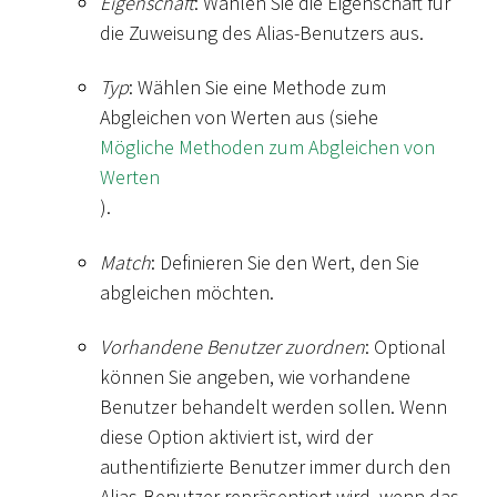
Eigenschaft
: Wählen Sie die Eigenschaft für
die Zuweisung des Alias-Benutzers aus.
Typ
: Wählen Sie eine Methode zum
Abgleichen von Werten aus (siehe
Mögliche Methoden zum Abgleichen von
Werten
).
Match
: Definieren Sie den Wert, den Sie
abgleichen möchten.
Vorhandene Benutzer zuordnen
: Optional
können Sie angeben, wie vorhandene
Benutzer behandelt werden sollen. Wenn
diese Option aktiviert ist, wird der
authentifizierte Benutzer immer durch den
Alias-Benutzer repräsentiert wird, wenn das