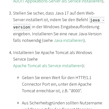
ADOIT Applikations-Server als Service installieren
).
Stellen Sie sicher, dass Java 17 auf dem Web-
Server installiert ist, indem Sie den Befehl
java -
in der Windows Eingabeaufforderung
version
eingeben. Installieren Sie eine neue Java-Version
falls notwendig (siehe
Java installieren
).
Installieren Sie Apache Tomcat als Windows
Service (siehe
Apache Tomcat als Service installieren
):
Geben Sie einen Wert für den HTTP/1.1
Connector Port ein, unter dem Apache
Tomcat erreichbar ist, z.B. "8000".
Aus Sicherheitsgründen sollten Nutzername