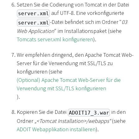
Setzen Sie die Codierung von Tomcat in der Datei
auf UTF-8. Eine vorkonfigurierte
server.xml
-Datei befindet sich im Ordner "
03
server.xml
Web Application
" im Installationspaket (siehe
Tomcats server.xml konfigurieren
).
Wir empfehlen dringend, den Apache Tomcat Web-
Server für die Verwendung mit SSL/TLS zu
konfigurieren (siehe
(Optional) Apache Tomcat Web-Server für die
Verwendung mit SSL/TLS konfigurieren
).
Kopieren Sie die Datei
in den
ADOIT17_3.war
Ordner
„
<
Tomcat Installation
>
/webapps“
(siehe
ADOIT Webapplikation installieren
).