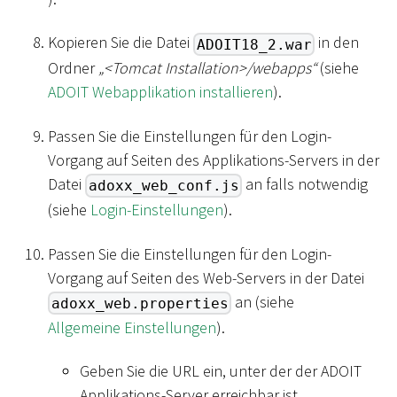
Kopieren Sie die Datei
in den
ADOIT18_2.war
Ordner
„
<
Tomcat Installation
>
/webapps“
(siehe
ADOIT Webapplikation installieren
).
Passen Sie die Einstellungen für den Login-
Vorgang auf Seiten des Applikations-Servers in der
Datei
an falls notwendig
adoxx_web_conf.js
(siehe
Login-Einstellungen
).
Passen Sie die Einstellungen für den Login-
Vorgang auf Seiten des Web-Servers in der Datei
an (siehe
adoxx_web.properties
Allgemeine Einstellungen
).
Geben Sie die URL ein, unter der der ADOIT
Applikations-Server erreichbar ist.