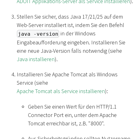
ADOIT Applikations-Server als Service installieren
).
Stellen Sie sicher, dass Java 17/21/25 auf dem
Web-Server installiert ist, indem Sie den Befehl
in der Windows
java -version
Eingabeaufforderung eingeben. Installieren Sie
eine neue Java-Version falls notwendig (siehe
Java installieren
).
Installieren Sie Apache Tomcat als Windows
Service (siehe
Apache Tomcat als Service installieren
):
Geben Sie einen Wert für den HTTP/1.1
Connector Port ein, unter dem Apache
Tomcat erreichbar ist, z.B. "8000".
Aus Sicherheitsgründen sollten Nutzername