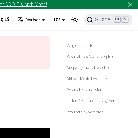
th ADOIT & ArchiMate!
Suche
AQ
K
Deutsch
17.3
Vergleich starten
Resultat des Modellvergleichs
Ausgangsmodell wechseln
Aktives Modell wechseln
Resultate aktualisieren
In den Resultaten navigieren
Resultate exportieren