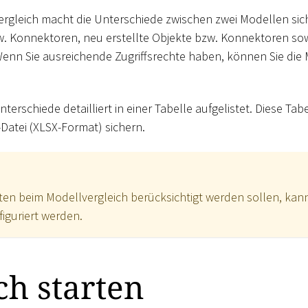
ergleich macht die Unterschiede zwischen zwei Modellen sicht
w. Konnektoren, neu erstellte Objekte bzw. Konnektoren s
enn Sie ausreichende Zugriffsrechte haben, können Sie die
terschiede detailliert in einer Tabelle aufgelistet. Diese Tab
-Datei (XLSX-Format) sichern.
en beim Modellvergleich berücksichtigt werden sollen, kann
figuriert werden.
ch starten