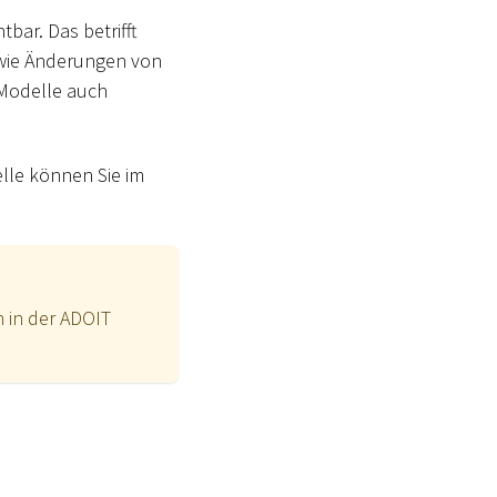
bar. Das betrifft
owie Änderungen von
 Modelle auch
elle können Sie im
 in der ADOIT