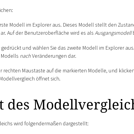
ichen:
rste Modell im Explorer aus. Dieses Modell stellt den Zusta
r. Auf der Benutzeroberfläche wird es als
Ausgangsmodell
b
gedrückt und wählen Sie das zweite Modell im Explorer aus.
 Modells
nach
Veränderungen dar.
er rechten Maustaste auf die markierten Modelle, und klicke
 Modellvergleich öffnet sich.
t des Modellvergleic
leichs wird folgendermaßen dargestellt: