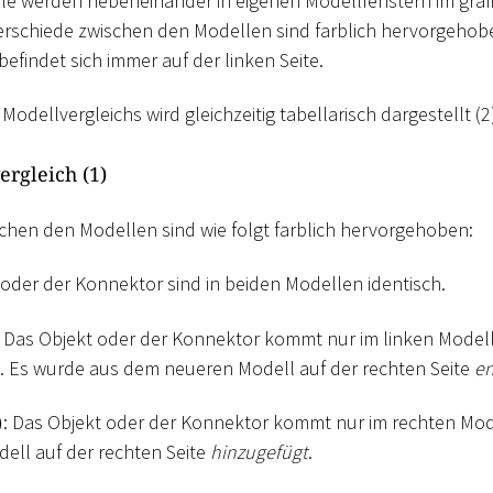
le werden nebeneinander in eigenen Modellfenstern im graf
terschiede zwischen den Modellen sind farblich hervorgehob
befindet sich immer auf der linken Seite.
Modellvergleichs wird gleichzeitig tabellarisch dargestellt (2
ergleich (1)
chen den Modellen sind wie folgt farblich hervorgehoben:
 oder der Konnektor sind in beiden Modellen identisch.
: Das Objekt oder der Konnektor kommt nur im linken Model
). Es wurde aus dem neueren Modell auf der rechten Seite
en
)
: Das Objekt oder der Konnektor kommt nur im rechten Mode
ll auf der rechten Seite
hinzugefügt
.