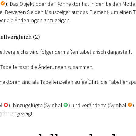
l
)
: Das Objekt oder der Konnektor hat in den beiden Model
e. Bewegen Sie den Mauszeiger auf das Element, um einen To
ber die Änderungen anzuzeigen.
ellvergleich (2)
llvergleichs wird folgendermaßen tabellarisch dargestellt
r Tabelle fasst die Änderungen zusammen.
ektoren sind als Tabellenzeilen aufgeführt; die Tabellenspa
ol
), hinzugefügte (Symbol
) und veränderte (Symbol
)
den angezeigt.