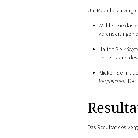
Um Modelle zu vergle
Wählen Sie das e
Veränderungen da
Halten Sie
<
Strg
>
den Zustand des
Klicken Sie mit d
Vergleichen
. Der
Resulta
Das Resultat des Verg