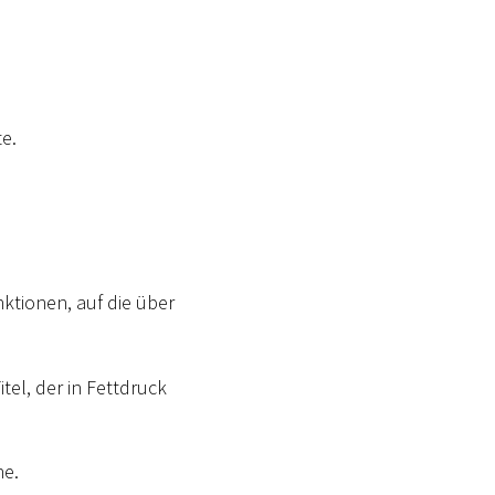
e.
ktionen, auf die über
tel, der in Fettdruck
he.