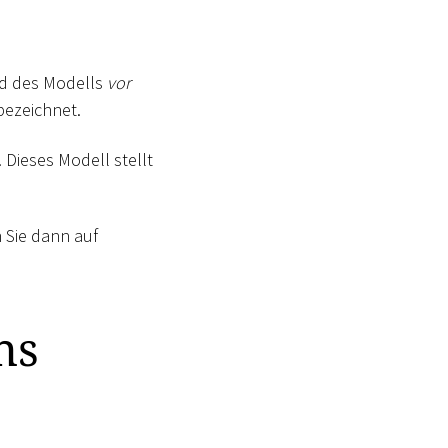
nd des Modells
vor
ezeichnet.
 Dieses Modell stellt
n Sie dann auf
hs