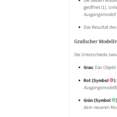
Die beiden Model
geöffnet (1). Un
Ausgangsmodell
Das Resultat des 
Grafischer Modellv
Die Unterschiede zwis
Grau
: Das Objekt
Rot (Symbol
)
Ausgangsmodell
Grün (Symbol
dem neueren Mode