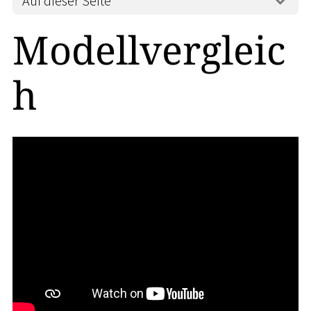
Auf dieser Seite
Modellvergleic
h