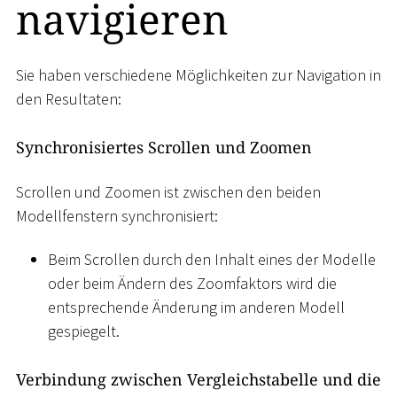
navigieren
Sie haben verschiedene Möglichkeiten zur Navigation in
den Resultaten:
Synchronisiertes Scrollen und Zoomen
Scrollen und Zoomen ist zwischen den beiden
Modellfenstern synchronisiert:
Beim Scrollen durch den Inhalt eines der Modelle
oder beim Ändern des Zoomfaktors wird die
entsprechende Änderung im anderen Modell
gespiegelt.
Verbindung zwischen Vergleichstabelle und die