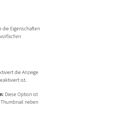
e die Eigenschaften
ezifischen
ktiviert die Anzeige
ktiviert ist.
en
: Diese Option ist
als Thumbnail neben