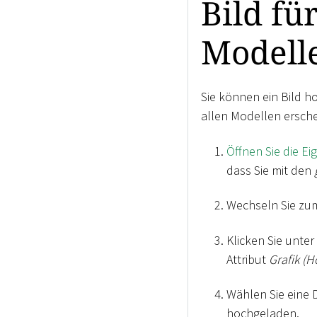
Bild fü
Modell
Sie können ein Bild h
allen Modellen ersche
Öffnen Sie die E
dass Sie mit den
Wechseln Sie zu
Klicken Sie unter
Attribut
Grafik (
Wählen Sie eine D
hochgeladen.