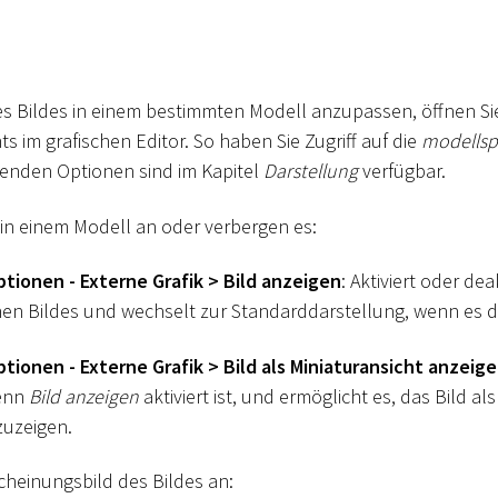
s Bildes in einem bestimmten Modell anzupassen, öffnen Si
 im grafischen Editor. So haben Sie Zugriff auf die
modellsp
lgenden Optionen sind im Kapitel
Darstellung
verfügbar.
d in einem Modell an oder verbergen es:
ptionen - Externe Grafik
>
Bild anzeigen
: Aktiviert oder dea
n Bildes und wechselt zur Standarddarstellung, wenn es dea
ptionen - Externe Grafik
>
Bild als Miniaturansicht anzeig
wenn
Bild anzeigen
aktiviert ist, und ermöglicht es, das Bild 
uzeigen.
cheinungsbild des Bildes an: