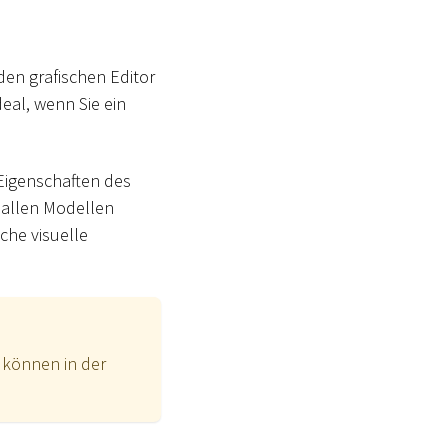
den grafischen Editor
deal, wenn Sie ein
 Eigenschaften des
 allen Modellen
che visuelle
 können in der