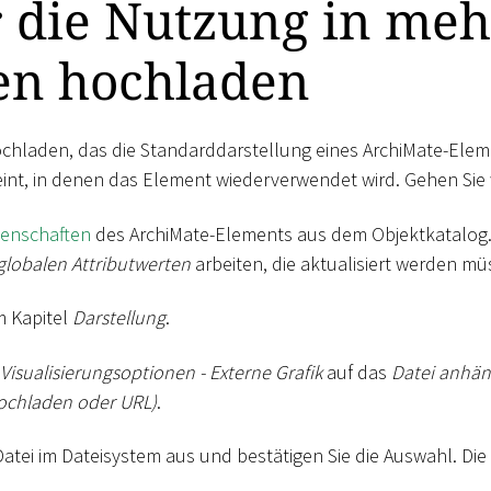
r die Nutzung in me
en hochladen
ochladen, das die Standarddarstellung eines ArchiMate-Elem
int, in denen das Element wiederverwendet wird. Gehen Sie w
igenschaften
des ArchiMate-Elements aus dem Objektkatalog. D
globalen Attributwerten
arbeiten, die aktualisiert werden mü
m Kapitel
Darstellung
.
Visualisierungsoptionen - Externe Grafik
auf das
Datei anhä
Hochladen oder URL)
.
atei im Dateisystem aus und bestätigen Sie die Auswahl. Die 