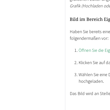
Grafik (Hochladen od
Bild im Bereich E
Haben Sie bereits ein
folgendermaßen vor:
Öffnen Sie die E
Klicken Sie auf d
Wählen Sie eine D
hochgeladen.
Das Bild wird an Stell