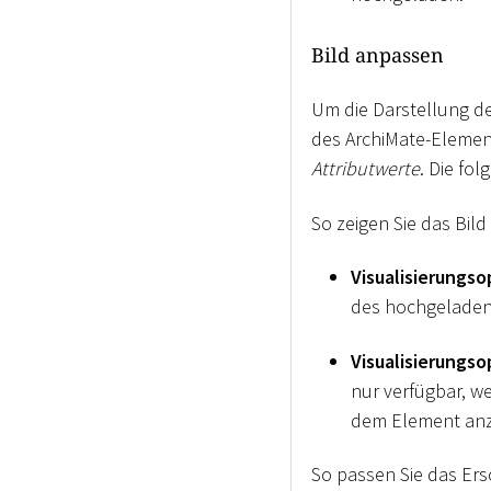
Bild anpassen
Um die Darstellung de
des ArchiMate-Elements
Attributwerte
. Die fo
So zeigen Sie das Bil
Visualisierungso
des hochgeladene
Visualisierungso
nur verfügbar, 
dem Element anz
So passen Sie das Ers