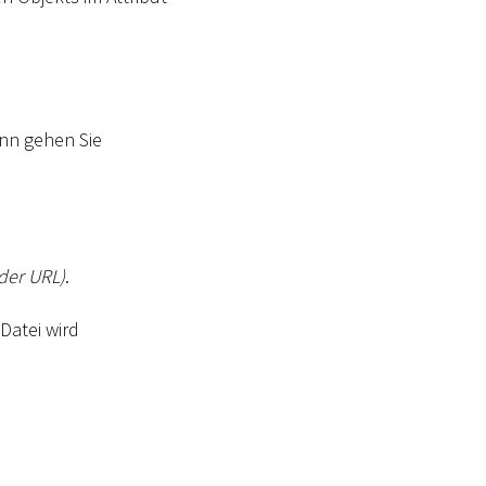
ann gehen Sie
der URL)
.
Datei wird