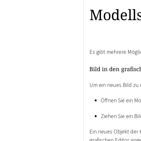
Modells
Es gibt mehrere Möglic
Bild in den grafis
Um ein neues Bild zu 
Öffnen Sie ein Mo
Ziehen Sie ein B
Ein neues Objekt der
grafischen Editor ange