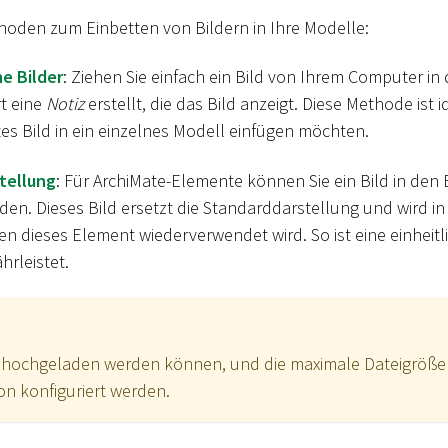
hoden zum Einbetten von Bildern in Ihre Modelle:
e Bilder
: Ziehen Sie einfach ein Bild von Ihrem Computer in 
rt eine
Notiz
erstellt, die das Bild anzeigt. Diese Methode ist i
tes Bild in ein einzelnes Modell einfügen möchten.
tellung
: Für ArchiMate-Elemente können Sie ein Bild in den
en. Dieses Bild ersetzt die Standarddarstellung und wird in
en dieses Element wiederverwendet wird. So ist eine einheitli
hrleistet.
ie hochgeladen werden können, und die maximale Dateigröße
on konfiguriert werden.