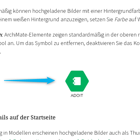
mäßig können hochgeladene Bilder mit einer Hintergrundfar
einem weißen Hintergrund anzuzeigen, setzen Sie
Farbe
auf W
n
: ArchiMate-Elemente zeigen standardmäßig in der oberen 
l an. Um das Symbol zu entfernen, deaktivieren Sie das Ko
.
ls auf der Startseite
g in Modellen erscheinen hochgeladene Bilder auch als Thu