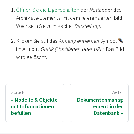
Öffnen Sie die Eigenschaften
der
Notiz
oder des
ArchiMate-Elements mit dem referenzierten Bild.
Wechseln Sie zum Kapitel
Darstellung
.
Klicken Sie auf das
Anhang entfernen
Symbol
im Attribut
Grafik (Hochladen oder URL)
. Das Bild
wird gelöscht.
Zurück
Weiter
Modelle & Objekte
Dokumentenmanag
mit Informationen
ement in der
befüllen
Datenbank