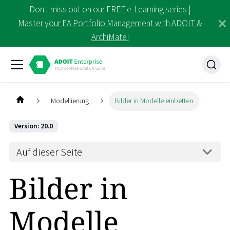
Don't miss out on our FREE e-Learning series |
Master your EA Portfolio Management with ADOIT &
ArchiMate!
Modellierung
Bilder in Modelle einbetten
Version: 20.0
Auf dieser Seite
Bilder in
Modelle