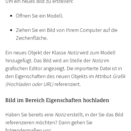
Um ein neues Bild zu erstellen:
Öffnen Sie ein Modell.
Ziehen Sie ein Bild von Ihrem Computer auf die
Zeichenfläche.
Ein neues Objekt der Klasse
Notiz
wird zum Modell
hinzugefügt. Das Bild wird an Stelle der
Notiz
im
grafischen Editor angezeigt. Die importierte Datei ist in
den Eigenschaften des neuen Objekts im Attribut
Grafik
(Hochladen oder URL)
referenziert.
Bild im Bereich Eigenschaften hochladen
Haben Sie bereits eine
Notiz
erstellt, in der Sie das Bild
referenzieren möchten? Dann gehen Sie
folgendermaßen vor: