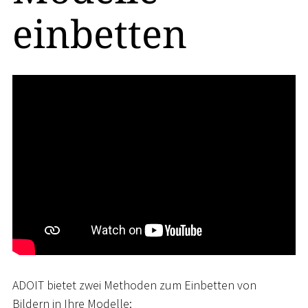
einbetten
ADOIT bietet zwei Methoden zum Einbetten von
Bildern in Ihre Modelle: