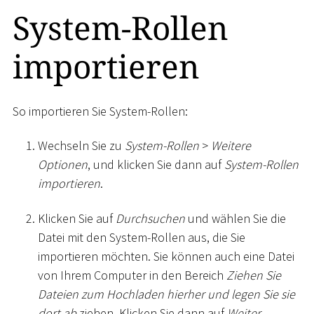
System-Rollen
importieren
So importieren Sie System-Rollen:
Wechseln Sie zu
System-Rollen
>
Weitere
Optionen
, und klicken Sie dann auf
System-Rollen
importieren
.
Klicken Sie auf
Durchsuchen
und wählen Sie die
Datei mit den System-Rollen aus, die Sie
importieren möchten. Sie können auch eine Datei
von Ihrem Computer in den Bereich
Ziehen Sie
Dateien zum Hochladen hierher und legen Sie sie
dort ab
ziehen. Klicken Sie dann auf
Weiter
.