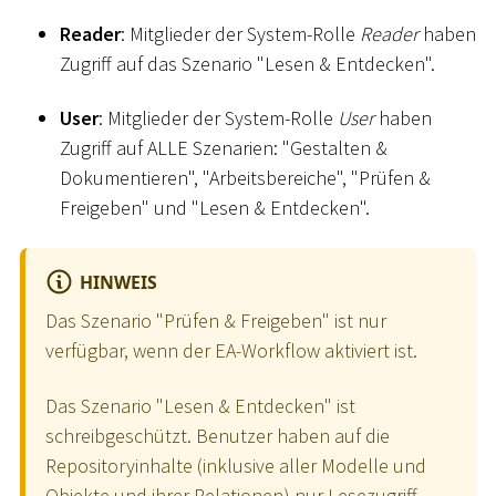
Reader
: Mitglieder der System-Rolle
Reader
haben
Zugriff auf das Szenario "Lesen & Entdecken".
User
: Mitglieder der System-Rolle
User
haben
Zugriff auf ALLE Szenarien: "Gestalten &
Dokumentieren", "Arbeitsbereiche", "Prüfen &
Freigeben" und "Lesen & Entdecken".
HINWEIS
Das Szenario "Prüfen & Freigeben" ist nur
verfügbar, wenn der EA-Workflow aktiviert ist.
Das Szenario "Lesen & Entdecken" ist
schreibgeschützt. Benutzer haben auf die
Repositoryinhalte (inklusive aller Modelle und
Objekte und ihrer Relationen) nur Lesezugriff.