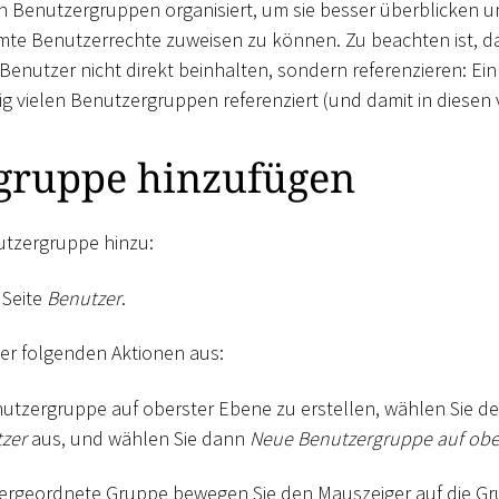
n Benutzergruppen organisiert, um sie besser überblicken 
te Benutzerrechte zuweisen zu können. Zu beachten ist, d
enutzer nicht direkt beinhalten, sondern referenzieren: Ei
big vielen Benutzergruppen referenziert (und damit in diesen
gruppe hinzufügen
utzergruppe hinzu:
 Seite
Benutzer
.
der folgenden Aktionen aus:
utzergruppe auf oberster Ebene zu erstellen, wählen Sie de
zer
aus, und wählen Sie dann
Neue Benutzergruppe auf obe
tergeordnete Gruppe bewegen Sie den Mauszeiger auf die Grup