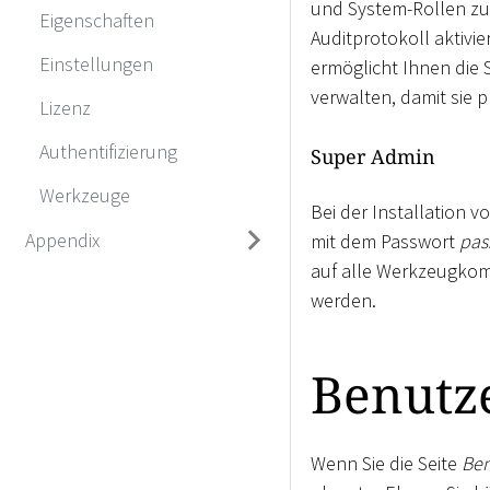
und System-Rollen zu
Eigenschaften
Auditprotokoll aktivie
Einstellungen
ermöglicht Ihnen die 
verwalten, damit sie 
Lizenz
Authentifizierung
Super Admin
Werkzeuge
Bei der Installation 
Appendix
mit dem Passwort
pas
auf alle Werkzeugkom
werden.
Benutz
Wenn Sie die Seite
Ben