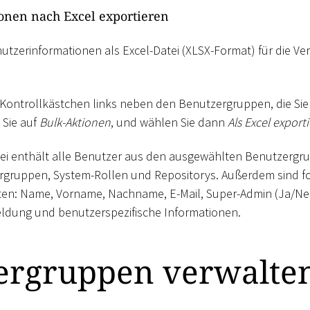
onen nach Excel exportieren
nutzerinformationen als Excel-Datei (XLSX-Format) für die 
ie Kontrollkästchen links neben den Benutzergruppen, die Sie
 Sie auf
Bulk-Aktionen
, und wählen Sie dann
Als Excel export
atei enthält alle Benutzer aus den ausgewählten Benutzerg
gruppen, System-Rollen und Repositorys. Außerdem sind f
ten: Name, Vorname, Nachname, E-Mail, Super-Admin (Ja/Ne
eldung und benutzerspezifische Informationen.
ergruppen verwalte