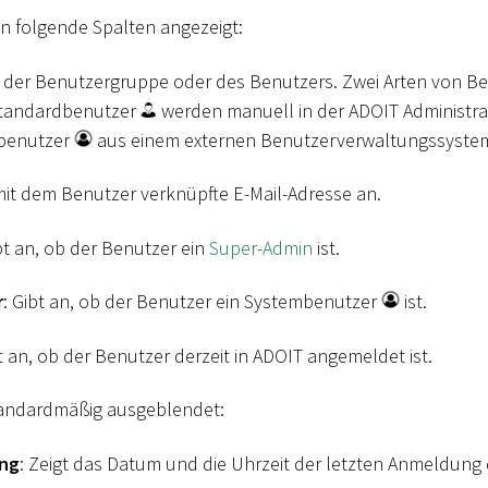
 folgende Spalten angezeigt:
 der Benutzergruppe oder des Benutzers. Zwei Arten von Be
Standardbenutzer
werden manuell in der ADOIT Administra
benutzer
aus einem externen Benutzerverwaltungssystem
 mit dem Benutzer verknüpfte E-Mail-Adresse an.
ibt an, ob der Benutzer ein
Super-Admin
ist.
r
: Gibt an, ob der Benutzer ein Systembenutzer
ist.
gt an, ob der Benutzer derzeit in ADOIT angemeldet ist.
standardmäßig ausgeblendet:
ng
: Zeigt das Datum und die Uhrzeit der letzten Anmeldung