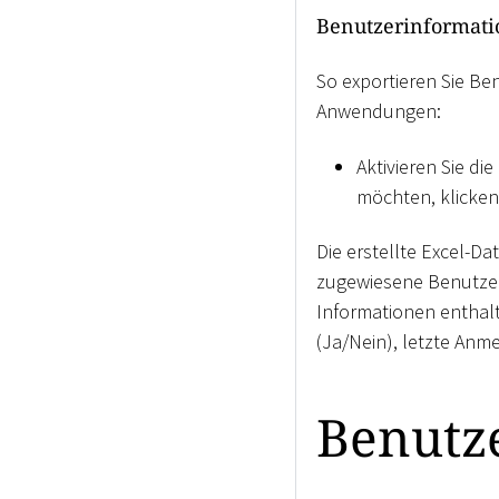
Benutzerinformati
So exportieren Sie Be
Anwendungen:
Aktivieren Sie d
möchten, klicken
Die erstellte Excel-D
zugewiesene Benutzer
Informationen enthal
(Ja/Nein), letzte Anm
Benutz