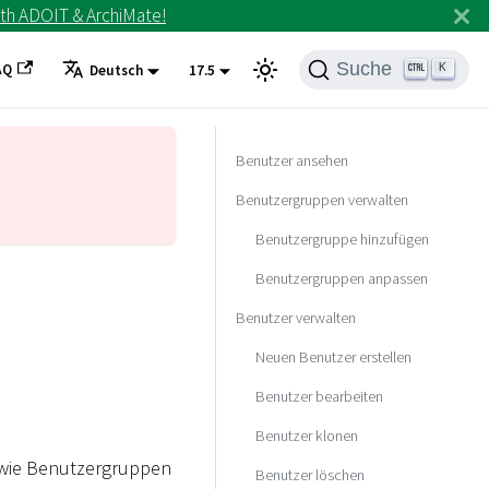
th ADOIT & ArchiMate!
Suche
AQ
K
Deutsch
17.5
Benutzer ansehen
Benutzergruppen verwalten
Benutzergruppe hinzufügen
Benutzergruppen anpassen
Benutzer verwalten
Neuen Benutzer erstellen
Benutzer bearbeiten
Benutzer klonen
owie Benutzergruppen
Benutzer löschen