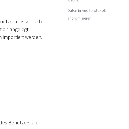
Daten in Auditprotokoll
anonymisieren
nutzern lassen sich
tion angelegt,
 importiert werden.
 des Benutzers an.