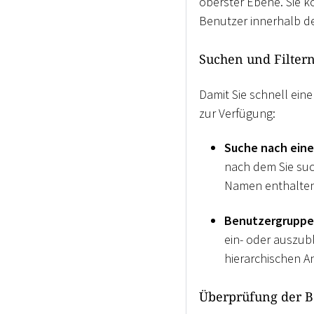
oberster Ebene. Sie k
Benutzer innerhalb d
Suchen und Filter
Damit Sie schnell ei
zur Verfügung:
Suche nach eine
nach dem Sie suc
Namen enthalten
Benutzergruppe
ein- oder auszub
hierarchischen A
Überprüfung der B