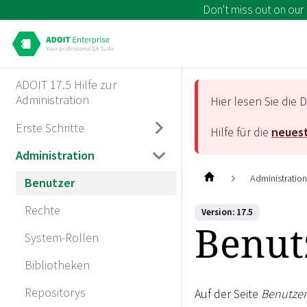
Don't miss out on our
ADOIT 17.5 Hilfe zur
Administration
Hier lesen Sie di
Erste Schritte
Hilfe für die
neuest
Administration
Administratio
Benutzer
Rechte
Version: 17.5
Benut
System-Rollen
Bibliotheken
Repositorys
Auf der Seite
Benutzer