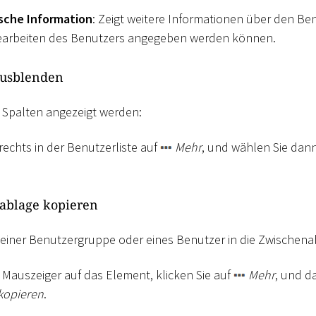
sche Information
: Zeigt weitere Informationen über den Ben
Bearbeiten des Benutzers angegeben werden können.
ausblenden
 Spalten angezeigt werden:
rechts in der Benutzerliste auf
Mehr
, und wählen Sie dan
nablage kopieren
D einer Benutzergruppe oder eines Benutzer in die Zwischena
Mauszeiger auf das Element, klicken Sie auf
Mehr
, und d
kopieren
.