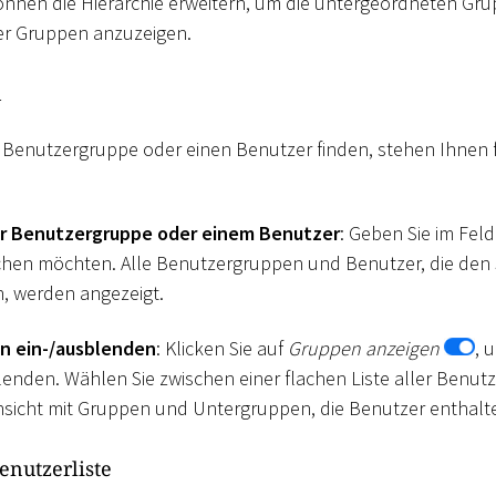
önnen die Hierarchie erweitern, um die untergeordneten Gr
er Gruppen anzuzeigen.
n
ne Benutzergruppe oder einen Benutzer finden, stehen Ihnen
r Benutzergruppe oder einem Benutzer
: Geben Sie im Fel
hen möchten. Alle Benutzergruppen und Benutzer, die den S
, werden angezeigt.
n ein-/ausblenden
: Klicken Sie auf
Gruppen anzeigen
, 
lenden. Wählen Sie zwischen einer flachen Liste aller Benut
nsicht mit Gruppen und Untergruppen, die Benutzer enthalt
enutzerliste