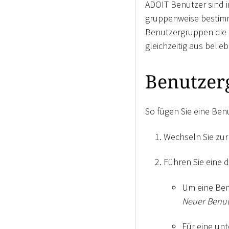
ADOIT Benutzer sind i
gruppenweise bestimm
Benutzergruppen die B
gleichzeitig aus belie
Benutzer
So fügen Sie eine Ben
Wechseln Sie zur
Führen Sie eine 
Um eine Ben
Neuer Benut
Für eine un