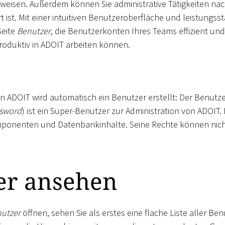
weisen. Außerdem können Sie administrative Tätigkeiten na
rt ist. Mit einer intuitiven Benutzeroberfläche und leistungss
Seite
Benutzer
, die Benutzerkonten Ihres Teams effizient und 
produktiv in ADOIT arbeiten können.
von ADOIT wird automatisch ein Benutzer erstellt: Der Benutz
sword
) ist ein Super-Benutzer zur Administration von ADOIT. E
ponenten und Datenbankinhalte. Seine Rechte können nich
er ansehen
utzer
öffnen, sehen Sie als erstes eine flache Liste aller B