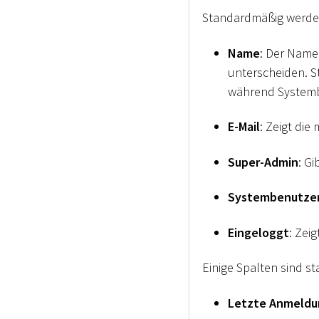
Standardmäßig werden
Name
: Der Name
unterscheiden. 
während System
E-Mail
: Zeigt die
Super-Admin
: G
Systembenutze
Eingeloggt
: Zei
Einige Spalten sind 
Letzte Anmeldu