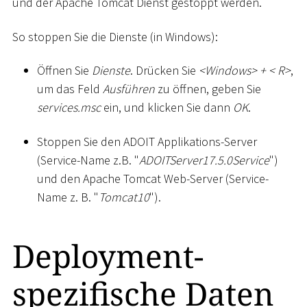
und der Apache Tomcat Dienst gestoppt werden.
So stoppen Sie die Dienste (in Windows):
Öffnen Sie
Dienste
. Drücken Sie
<
Windows
>
+
<
R
>
,
um das Feld
Ausführen
zu öffnen, geben Sie
services.msc
ein, und klicken Sie dann
OK
.
Stoppen Sie den ADOIT Applikations-Server
(Service-Name z.B. "
ADOITServer17.5.0Service
")
und den Apache Tomcat Web-Server (Service-
Name z. B. "
Tomcat10
").
Deployment-
spezifische Daten