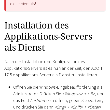
diese niemals!
Installation des
Applikations-Servers
als Dienst
Nach der Installation und Konfiguration des
Applikations-Servers ist es nun an der Zeit, den ADOIT
17.5.x Applikations-Server als Dienst zu installieren.
Öffnen Sie die Windows-Eingabeaufforderung als
Administrator. Drücken Sie
<
Windows
>
+
<
R
>
, um
das Feld
Ausführen
zu öffnen, geben Sie
cmd
ein,
und drücken Sie dann
<
Strg
>
+
<
Shift
>
+
<
Enter
>
.