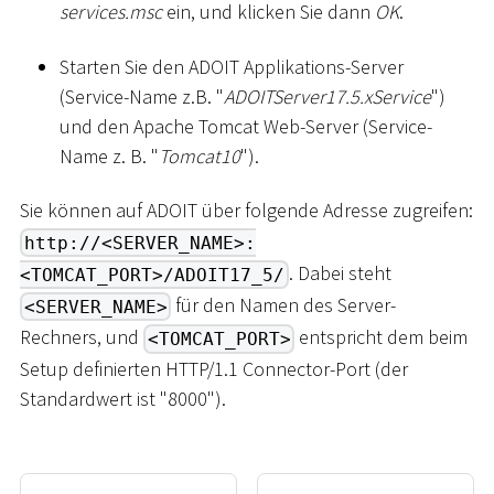
services.msc
ein, und klicken Sie dann
OK
.
Starten Sie den ADOIT Applikations-Server
(Service-Name z.B. "
ADOITServer17.5.xService
")
und den Apache Tomcat Web-Server (Service-
Name z. B. "
Tomcat10
").
Sie können auf ADOIT über folgende Adresse zugreifen:
http://<SERVER_NAME>:
. Dabei steht
<TOMCAT_PORT>/ADOIT17_5/
für den Namen des Server-
<SERVER_NAME>
Rechners, und
entspricht dem beim
<TOMCAT_PORT>
Setup definierten HTTP/1.1 Connector-Port (der
Standardwert ist "8000").