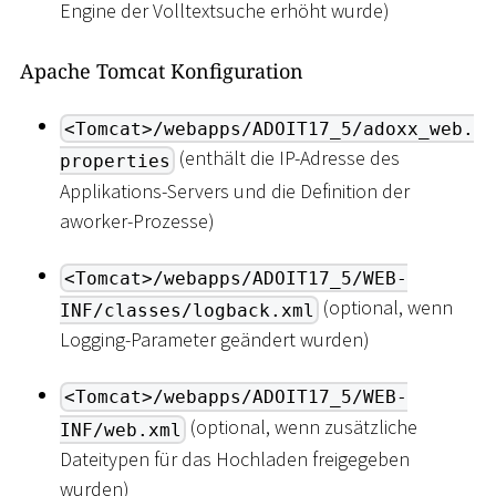
Engine der Volltextsuche erhöht wurde)
Apache Tomcat Konfiguration
<Tomcat>/webapps/ADOIT17_5/adoxx_web.
(enthält die IP-Adresse des
properties
Applikations-Servers und die Definition der
aworker-Prozesse)
<Tomcat>/webapps/ADOIT17_5/WEB-
(optional, wenn
INF/classes/logback.xml
Logging-Parameter geändert wurden)
<Tomcat>/webapps/ADOIT17_5/WEB-
(optional, wenn zusätzliche
INF/web.xml
Dateitypen für das Hochladen freigegeben
wurden)