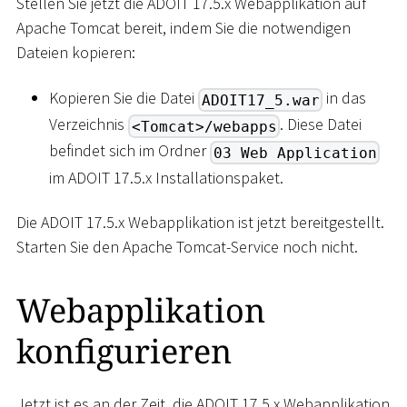
Stellen Sie jetzt die ADOIT 17.5.x Webapplikation auf
Apache Tomcat bereit, indem Sie die notwendigen
Dateien kopieren:
Kopieren Sie die Datei
in das
ADOIT17_5.war
Verzeichnis
. Diese Datei
<Tomcat>/webapps
befindet sich im Ordner
03 Web Application
im ADOIT 17.5.x Installationspaket.
Die ADOIT 17.5.x Webapplikation ist jetzt bereitgestellt.
Starten Sie den Apache Tomcat-Service noch nicht.
Webapplikation
konfigurieren
Jetzt ist es an der Zeit, die ADOIT 17.5.x Webapplikation