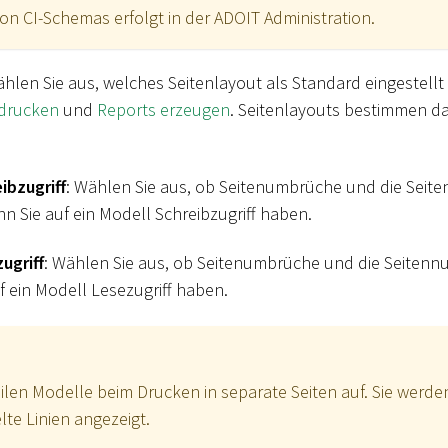
von CI-Schemas erfolgt in der ADOIT Administration.
ählen Sie aus, welches Seitenlayout als Standard eingestellt 
 drucken
und
Reports erzeugen
. Seitenlayouts bestimmen d
ibzugriff
: Wählen Sie aus, ob Seitenumbrüche und die Sei
nn Sie auf ein Modell Schreibzugriff haben.
ugriff
: Wählen Sie aus, ob Seitenumbrüche und die Seitenn
f ein Modell Lesezugriff haben.
len Modelle beim Drucken in separate Seiten auf. Sie werden
elte Linien angezeigt.