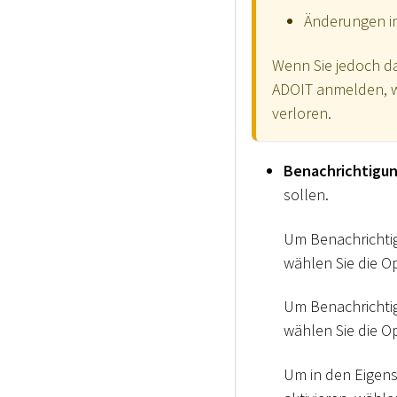
Änderungen i
Wenn Sie jedoch d
ADOIT anmelden, w
verloren.
Benachrichtigu
sollen.
Um Benachricht
wählen Sie die O
Um Benachrichtig
wählen Sie die O
Um in den Eigens