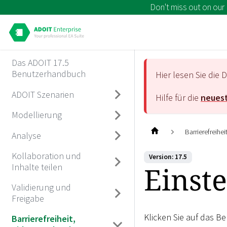
Don't miss out on our
Das ADOIT 17.5
Benutzerhandbuch
Hier lesen Sie di
ADOIT Szenarien
Hilfe für die
neuest
Modellierung
Barrierefreihe
Analyse
Kollaboration und
Version: 17.5
Einst
Inhalte teilen
Validierung und
Freigabe
Klicken Sie auf das 
Barrierefreiheit,