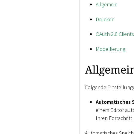
Allgemein
Drucken
OAuth 2.0 Clients
Modellierung
Allgemei
Folgende Einstellunge
Automatisches 
einem Editor auto
Ihren Fortschritt
Automatisches Speiche