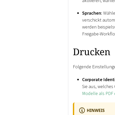
aktivieren, wähle
Sprachen
: Wähle
verschickt autom
werden beispielsw
Freigabe-Workflow
Drucken
Folgende Einstellunge
Corporate Ident
Sie aus, welches 
Modelle als PDF
HINWEIS