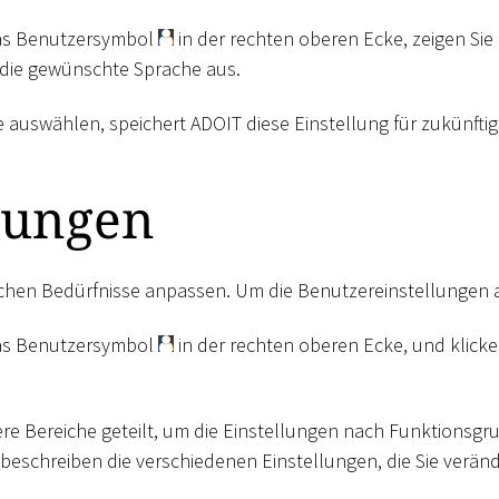
das Benutzersymbol
in der rechten oberen Ecke, zeigen Sie
die gewünschte Sprache aus.
 auswählen, speichert ADOIT diese Einstellung für zukünfti
lungen
ichen Bedürfnisse anpassen. Um die Benutzereinstellungen 
das Benutzersymbol
in der rechten oberen Ecke, und klicke
rere Bereiche geteilt, um die Einstellungen nach Funktionsgr
beschreiben die verschiedenen Einstellungen, die Sie verä