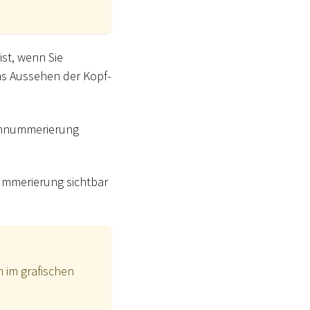
ist, wenn Sie
as Aussehen der Kopf-
tennummerierung
ummerierung sichtbar
 im grafischen