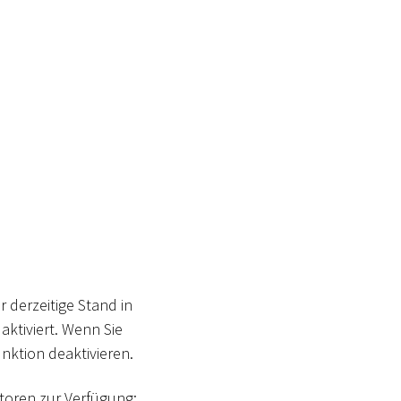
 derzeitige Stand in
aktiviert. Wenn Sie
unktion deaktivieren.
toren zur Verfügung: