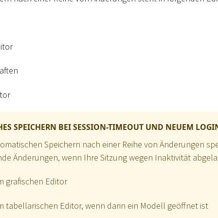
itor
aften
tor
ES SPEICHERN BEI SESSION-TIMEOUT UND NEUEM LOGI
tomatischen Speichern nach einer Reihe von Änderungen spe
de Änderungen, wenn Ihre Sitzung wegen Inaktivität abgelau
 grafischen Editor
 tabellarischen Editor, wenn darin ein Modell geöffnet ist