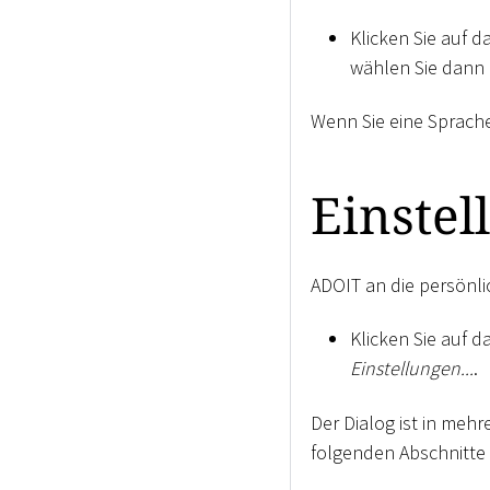
Klicken Sie auf 
wählen Sie dann 
Wenn Sie eine Sprache
Einstel
ADOIT an die persönl
Klicken Sie auf 
Einstellungen...
.
Der Dialog ist in meh
folgenden Abschnitte 