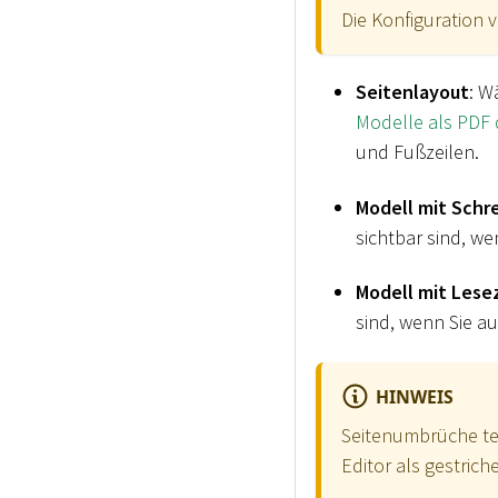
Die Konfiguration 
Seitenlayout
: W
Modelle als PDF
und Fußzeilen.
Modell mit Schre
sichtbar sind, we
Modell mit Lesez
sind, wenn Sie au
HINWEIS
Seitenumbrüche tei
Editor als gestrich