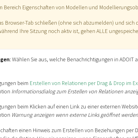
m Bereich Eigenschaften von Modellen und Modellierungsob
as Browser-Tab schließen (ohne sich abzumelden) und sich 
ährend Ihre Sitzung noch aktiv ist, gehen ALLE ungespeic
ngen
: Wählen Sie aus, welche Benachrichtigungen in ADOIT 
igungen beim
Erstellen von Relationen per Drag & Drop im Ex
ption
Informationsdialog zum Erstellen von Relationen anzei
ungen beim Klicken auf einen Link zu einer externen Website
ption
Warnung anzeigen wenn externe Links geöffnet werde
chaften einen Hinweis zum Erstellen von Beziehungen per 