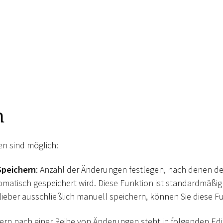
n
n sind möglich:
Speichern
: Anzahl der Änderungen festlegen, nach denen der
matisch gespeichert wird. Diese Funktion ist standardmäßig 
 lieber ausschließlich manuell speichern, können Sie diese F
rn nach einer Reihe von Änderungen steht in folgenden Edi