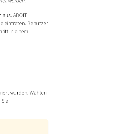
fnet werden
.
n aus. ADOIT
e eintreten. Benutzer
ritt in einem
uriert wurden. Wählen
 Sie