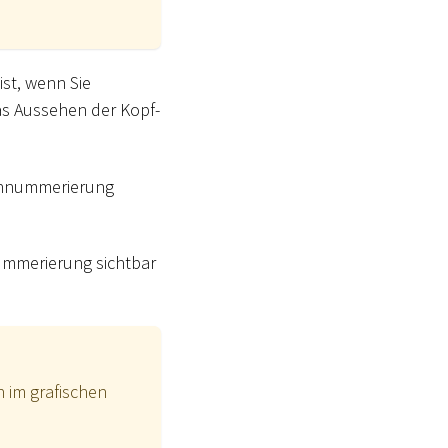
ist, wenn Sie
as Aussehen der Kopf-
tennummerierung
ummerierung sichtbar
 im grafischen