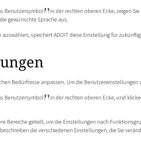
das Benutzersymbol
in der rechten oberen Ecke, zeigen Sie
die gewünschte Sprache aus.
 auswählen, speichert ADOIT diese Einstellung für zukünfti
lungen
ichen Bedürfnisse anpassen. Um die Benutzereinstellungen 
das Benutzersymbol
in der rechten oberen Ecke, und klicke
rere Bereiche geteilt, um die Einstellungen nach Funktionsgr
beschreiben die verschiedenen Einstellungen, die Sie verä