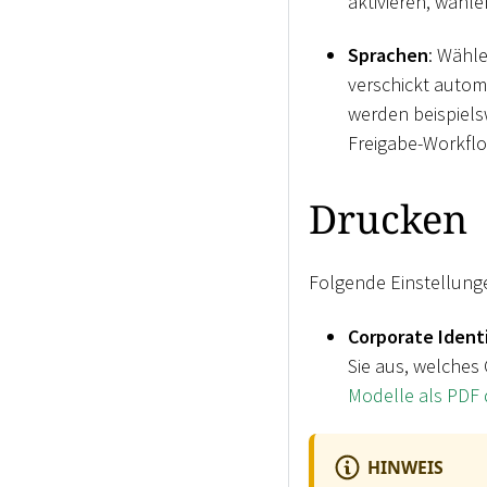
aktivieren, wähle
Sprachen
: Wähle
verschickt autom
werden beispielsw
Freigabe-Workflow
Drucken
Folgende Einstellunge
Corporate Ident
Sie aus, welches 
Modelle als PDF
HINWEIS