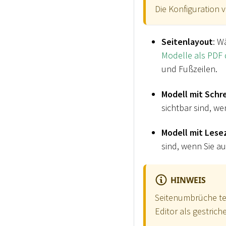
Die Konfiguration 
Seitenlayout
: W
Modelle als PDF
und Fußzeilen.
Modell mit Schre
sichtbar sind, we
Modell mit Lesez
sind, wenn Sie au
HINWEIS
Seitenumbrüche tei
Editor als gestrich