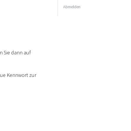
Abmelden
n Sie dann auf
eue Kennwort zur