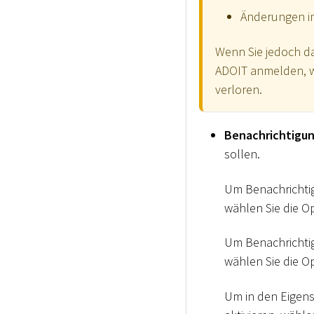
Änderungen i
Wenn Sie jedoch d
ADOIT anmelden, w
verloren.
Benachrichtigu
sollen.
Um Benachricht
wählen Sie die O
Um Benachrichtig
wählen Sie die O
Um in den Eigens