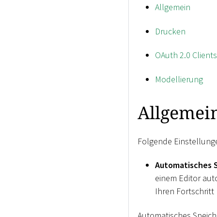
Allgemein
Drucken
OAuth 2.0 Clients
Modellierung
Allgemei
Folgende Einstellunge
Automatisches 
einem Editor auto
Ihren Fortschritt
Automatisches Speiche