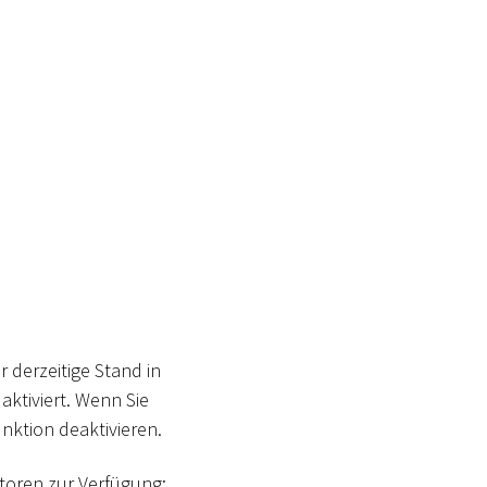
 derzeitige Stand in
aktiviert. Wenn Sie
unktion deaktivieren.
toren zur Verfügung: