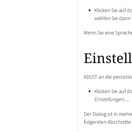
Klicken Sie auf 
wählen Sie dann 
Wenn Sie eine Sprache
Einstel
ADOIT an die persönl
Klicken Sie auf 
Einstellungen...
.
Der Dialog ist in meh
folgenden Abschnitte 