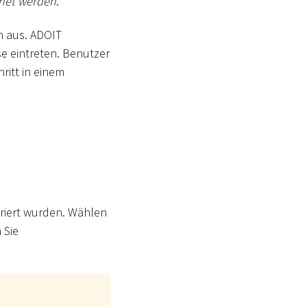
fnet werden
.
n aus. ADOIT
e eintreten. Benutzer
ritt in einem
uriert wurden. Wählen
 Sie