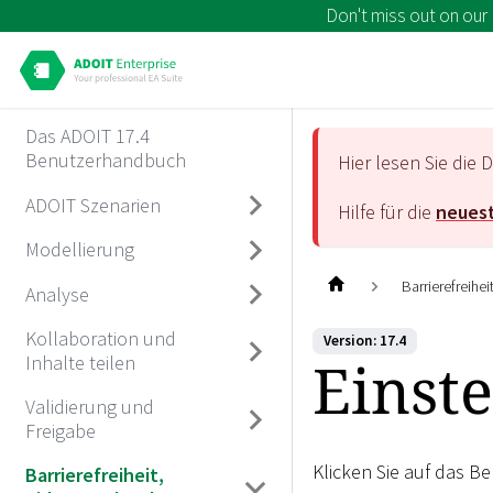
Don't miss out on our
Das ADOIT 17.4
Benutzerhandbuch
Hier lesen Sie di
ADOIT Szenarien
Hilfe für die
neuest
Modellierung
Barrierefreihe
Analyse
Kollaboration und
Version: 17.4
Einst
Inhalte teilen
Validierung und
Freigabe
Klicken Sie auf das 
Barrierefreiheit,