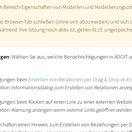
m Bereich Eigenschaften von Modellen und Modellierungsob
as Browser-Tab schließen (ohne sich abzumelden) und sich 
ährend Ihre Sitzung noch aktiv ist, gehen ALLE ungespeic
ngen
: Wählen Sie aus, welche Benachrichtigungen in ADOIT 
igungen beim
Erstellen von Relationen per Drag & Drop im Ex
ption
Informationsdialog zum Erstellen von Relationen anzei
ungen beim Klicken auf einen Link zu einer externen Website
ption
Warnung anzeigen wenn externe Links geöffnet werde
chaften einen Hinweis zum Erstellen von Beziehungen per 