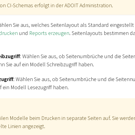
von CI-Schemas erfolgt in der ADOIT Administration.
ählen Sie aus, welches Seitenlayout als Standard eingestellt 
 drucken
und
Reports erzeugen
. Seitenlayouts bestimmen d
ibzugriff
: Wählen Sie aus, ob Seitenumbrüche und die Sei
nn Sie auf ein Modell Schreibzugriff haben.
ugriff
: Wählen Sie aus, ob Seitenumbrüche und die Seitenn
f ein Modell Lesezugriff haben.
len Modelle beim Drucken in separate Seiten auf. Sie werden
elte Linien angezeigt.