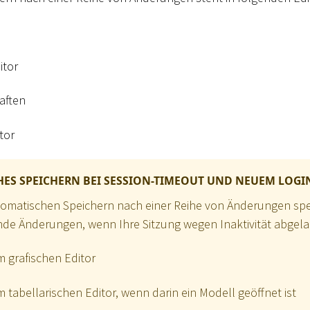
itor
aften
tor
ES SPEICHERN BEI SESSION-TIMEOUT UND NEUEM LOGI
tomatischen Speichern nach einer Reihe von Änderungen spe
de Änderungen, wenn Ihre Sitzung wegen Inaktivität abgelau
 grafischen Editor
 tabellarischen Editor, wenn darin ein Modell geöffnet ist