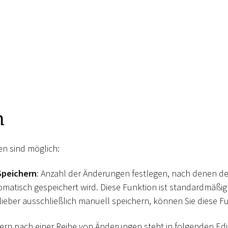
n
n sind möglich:
Speichern
: Anzahl der Änderungen festlegen, nach denen der
matisch gespeichert wird. Diese Funktion ist standardmäßig 
 lieber ausschließlich manuell speichern, können Sie diese F
rn nach einer Reihe von Änderungen steht in folgenden Edi