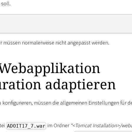
soll.
r müssen normalerweise nicht angepasst werden.
Webapplikation
ration adaptieren
 konfigurieren, müssen die allgemeinen Einstellungen für 
tei
im Ordner
“
<
Tomcat Installation
>
/web
ADOIT17_7.war