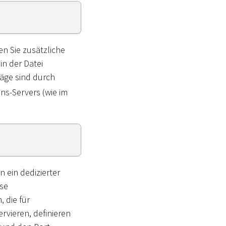
en Sie zusätzliche
in der Datei
räge sind durch
ons-Servers (wie im
n ein dedizierter
ese
, die für
ervieren, definieren