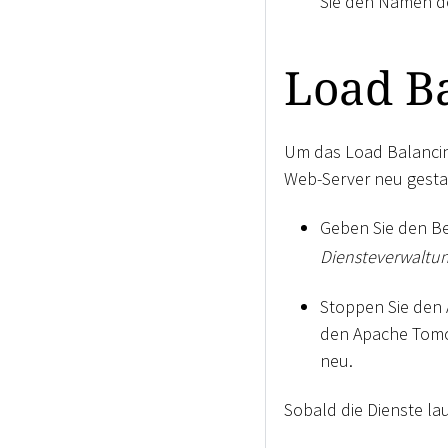
Sie den Namen de
Load Ba
Um das Load Balancin
Web-Server neu gesta
Geben Sie den B
Diensteverwaltu
Stoppen Sie den 
den Apache Tomc
neu.
Sobald die Dienste l