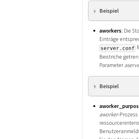
Beispiel
aworkers
: Die S
Einträge entspre
f
server.conf
Beistriche getren
Parameter
aserve
Beispiel
aworker_purpos
aworker
-Prozess
ressourcenintens
Benutzeranmeld