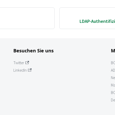
LDAP-Authentifizi
Besuchen Sie uns
M
Twitter
B
LinkedIn
AD
Ne
Ma
BO
De