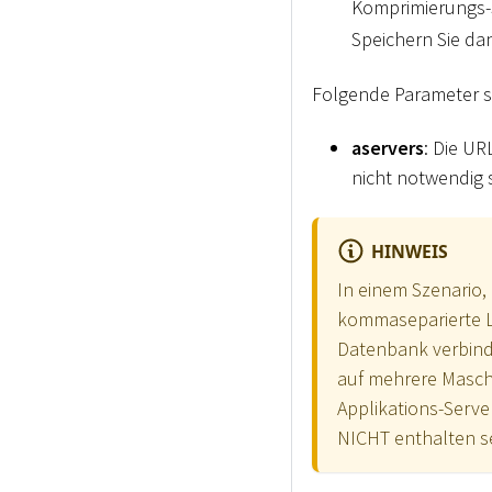
Komprimierungs-S
Speichern Sie da
Folgende Parameter s
aservers
: Die UR
nicht notwendig 
HINWEIS
In einem Szenario,
kommaseparierte Li
Datenbank verbinden
auf mehrere Masch
Applikations-Serve
NICHT enthalten se