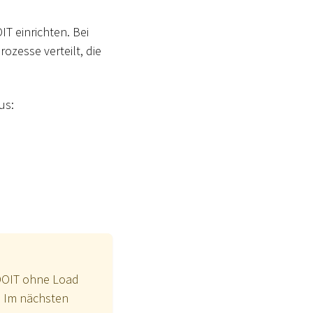
IT einrichten. Bei
rozesse verteilt, die
us:
ADOIT ohne Load
t. Im nächsten