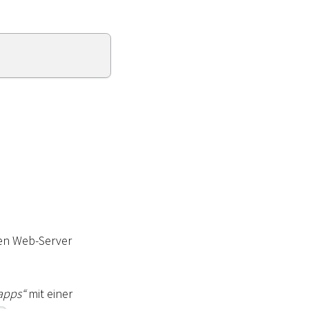
den Web-Server
apps“
mit einer