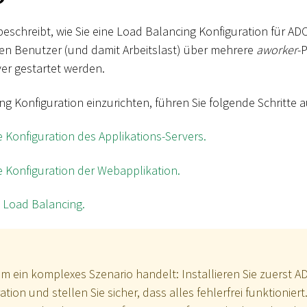
eschreibt, wie Sie eine Load Balancing Konfiguration für ADO
en Benutzer (und damit Arbeitslast) über mehrere
aworker
-P
er gestartet werden.
g Konfiguration einzurichten, führen Sie folgende Schritte a
e Konfiguration des Applikations-Servers.
e Konfiguration der Webapplikation.
s Load Balancing.
 um ein komplexes Szenario handelt: Installieren Sie zuerst 
tion und stellen Sie sicher, dass alles fehlerfrei funktionier