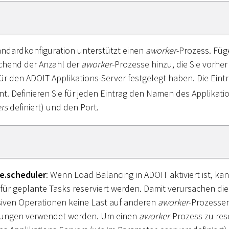
tandardkonfiguration unterstützt einen
aworker
-Prozess. Füg
chend der Anzahl der
aworker
-Prozesse hinzu, die Sie vorher 
ür den ADOIT Applikations-Server festgelegt haben. Die Eint
nt. Definieren Sie für jeden Eintrag den Namen des Applikati
rs
definiert) und den Port.
e.scheduler
: Wenn Load Balancing in ADOIT aktiviert ist, kan
 für geplante Tasks reserviert werden. Damit verursachen di
iven Operationen keine Last auf anderen
aworker
-Prozessen
ungen verwendet werden. Um einen
aworker
-Prozess zu res