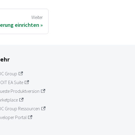
Weiter
erung einrichten
ehr
OC Group
OIT EA Suite
ueste Produktversion
rketplace
C Group Ressourcen
veloper Portal