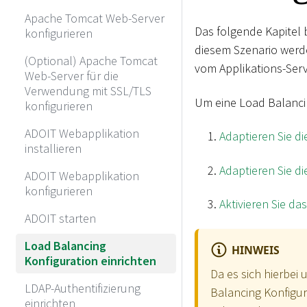
Apache Tomcat Web-Server
Das folgende Kapitel b
konfigurieren
diesem Szenario werd
(Optional) Apache Tomcat
vom Applikations-Serv
Web-Server für die
Verwendung mit SSL/TLS
Um eine Load Balancin
konfigurieren
ADOIT Webapplikation
Adaptieren Sie di
installieren
Adaptieren Sie di
ADOIT Webapplikation
konfigurieren
Aktivieren Sie da
ADOIT starten
Load Balancing
HINWEIS
Konfiguration einrichten
Da es sich hierbei
LDAP-Authentifizierung
Balancing Konfigura
einrichten