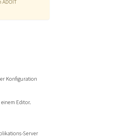
en ADOIT
er Konfiguration
 einem Editor.
plikations-Server