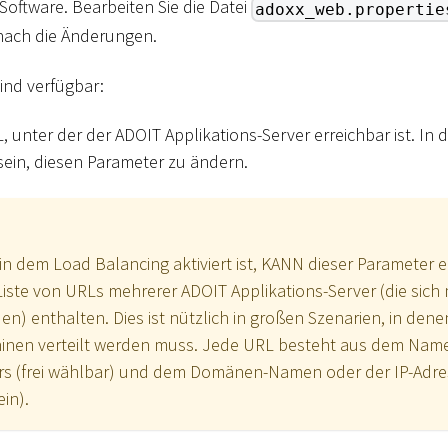
oftware. Bearbeiten Sie die Datei
adoxx_web.propertie
nach die Änderungen.
ind verfügbar:
L, unter der der ADOIT Applikations-Server erreichbar ist. In d
sein, diesen Parameter zu ändern.
 in dem Load Balancing aktiviert ist, KANN dieser Parameter e
ste von URLs mehrerer ADOIT Applikations-Server (die sich 
) enthalten. Dies ist nützlich in großen Szenarien, in denen
inen verteilt werden muss. Jede URL besteht aus dem Nam
rs (frei wählbar) und dem Domänen-Namen oder der IP-Adress
in).