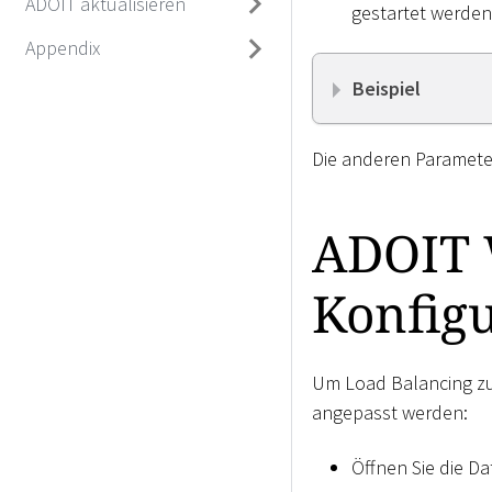
ADOIT aktualisieren
gestartet werden 
Appendix
Beispiel
Die anderen Paramete
ADOIT 
Konfigu
Um Load Balancing zu
angepasst werden:
Öffnen Sie die Da