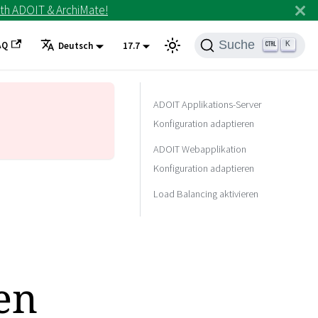
th ADOIT & ArchiMate!
Suche
AQ
K
Deutsch
17.7
ADOIT Applikations-Server
Konfiguration adaptieren
ADOIT Webapplikation
Konfiguration adaptieren
Load Balancing aktivieren
en