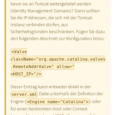
bevor sie an Tomcat weitergeleitet werden
(Identity Management Szenario)? Dann sollten
Sie die IP-Adressen, die sich mit der Tomcat-
Instanz verbinden dürfen, aus
Sicherheitsgründen beschränken. Fügen Sie dazu
den folgenden Abschnitt zur Konfiguration hinzu:
<Valve
className="org.apache.catalina.valves
.RemoteAddrValve" allow="
<HOST_IP>"/>
Dieser Eintrag kann entweder direkt in der
Datei unterhalb der Definition der
server.xml
Engine (
) oder
<Engine name="Catalina">
für einen bestimmten Host oder Context