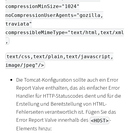
compressionMinSize="1024"
noCompressionUserAgents="gozilla,
traviata"
compressibleMimeType="text/html,text/xml
,
text/css,text/plain,text/javascript,
image/jpeg"/>
Die Tomcat-Konfiguration sollte auch ein Error
Report Valve enthalten, das als einfacher Error
Handler für HTTP-Statuscodes dient und für die
Erstellung und Bereitstellung von HTML-
Fehlerseiten verantwortlich ist. Fügen Sie das
Error Report Valve innerhalb des
-
<HOST>
Elements hinzu: