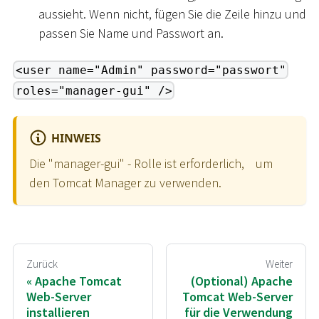
aussieht. Wenn nicht, fügen Sie die Zeile hinzu und
passen Sie Name und Passwort an.
<user name="Admin" password="passwort"
roles="manager-gui" />
HINWEIS
Die "manager-gui" - Rolle ist erforderlich, um
den Tomcat Manager zu verwenden.
Zurück
Weiter
Apache Tomcat
(Optional) Apache
Web-Server
Tomcat Web-Server
installieren
für die Verwendung