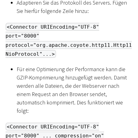
Adaptieren Sie das Protokoll des Servers. Fügen
Sie hierfür folgende Zeile hinzu:
<Connector URIEncoding="UTF-8"
port="8000"
protocol="org.apache.coyote.http11.Http11
NioProtocol"...>
Für eine Optimierung der Performance kann die
GZIP-Komprimierung hinzugefügt werden. Damit
werden alle Dateien, die der Webserver nach
einem Request an den Browser sendet,
automatisch komprimiert. Dies funktioniert wie
folgt:
<Connector URIEncoding="UTF-8"
port="8000" ... compression="on"