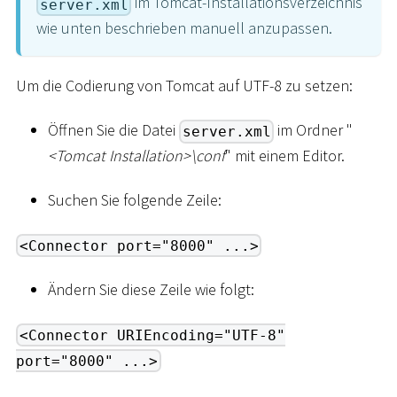
im Tomcat-Installationsverzeichnis
server.xml
wie unten beschrieben manuell anzupassen.
Um die Codierung von Tomcat auf UTF-8 zu setzen:
Öffnen Sie die Datei
im Ordner "
server.xml
<
Tomcat Installation
>
\
conf
" mit einem Editor.
Suchen Sie folgende Zeile:
<Connector port="8000" ...>
Ändern Sie diese Zeile wie folgt:
<Connector URIEncoding="UTF-8"
port="8000" ...>