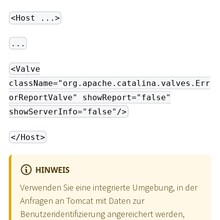
<Host ...>
...
<Valve
className="org.apache.catalina.valves.Err
orReportValve" showReport="false"
showServerInfo="false"/>
</Host>
HINWEIS
Verwenden Sie eine integrierte Umgebung, in der
Anfragen an Tomcat mit Daten zur
Benutzeridentifizierung angereichert werden,