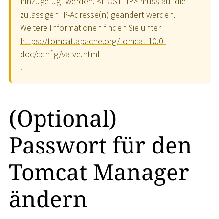
hinzugefügt werden.
<
HOST_IP
>
muss auf die
zulässigen IP-Adresse(n) geändert werden.
Weitere Informationen finden Sie unter
https://tomcat.apache.org/tomcat-10.0-
doc/config/valve.html
.
(Optional)
Passwort für den
Tomcat Manager
ändern