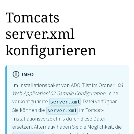
Tomcats
server.xml
konfigurieren
INFO
Im Installationspaket von ADOIT ist im Ordner "
03
Web Application
\
02 Sample Configuration
" eine
vorkonfigurierte
-Datei verfügbar.
server.xml
Sie können die
im Tomcat-
server.xml
Installationsverzeichnis durch diese Datei
ersetzen. Alternativ haben Sie die Möglichkeit, die