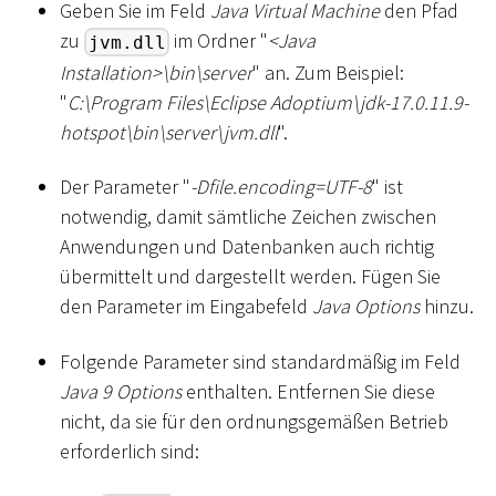
Geben Sie im Feld
Java Virtual Machine
den Pfad
zu
im Ordner "
<
Java
jvm.dll
Installation
>
\
bin
\
server
" an. Zum Beispiel:
"
C:
\
Program Files
\
Eclipse Adoptium
\
jdk-17.0.11.9-
hotspot
\
bin
\
server
\
jvm.dll
".
Der Parameter "
-Dfile.encoding=UTF-8
" ist
notwendig, damit sämtliche Zeichen zwischen
Anwendungen und Datenbanken auch richtig
übermittelt und dargestellt werden. Fügen Sie
den Parameter im Eingabefeld
Java Options
hinzu.
Folgende Parameter sind standardmäßig im Feld
Java 9 Options
enthalten. Entfernen Sie diese
nicht, da sie für den ordnungsgemäßen Betrieb
erforderlich sind: