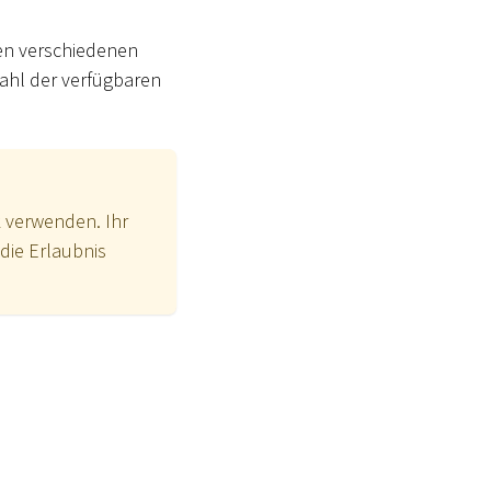
en verschiedenen
zahl der verfügbaren
k verwenden. Ihr
die Erlaubnis