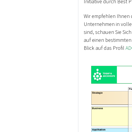
Initiative durch Best
Wir empfehlen Ihnen d
Unternehmen in vollem
sind, schauen Sie Sic
auf einen bestimmten
Blick auf das Profil
ADO