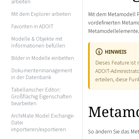
arbeiten
Mit dem Explorer arbeiten
Mit dem Metamodell P
vordefinierten Metamo
Favoriten in ADOIT
Metamodellelemente. 
Modelle & Objekte mit
Informationen befüllen
HINWEIS
Bilder in Modelle einbetten
Dieses Feature ist
Dokumentenmanagement
ADOIT-Administrato
in der Datenbank
erteilen, diese Fun
Tabellarischer Editor:
Großflächig Eigenschaften
bearbeiten
Metamo
ArchiMate Model Exchange-
Datei
importieren/exportieren
So ändern Sie das Met