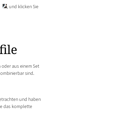
, und klicken Sie
ile
 oder aus einem Set
kombinierbar sind.
betrachten und haben
Sie das komplette