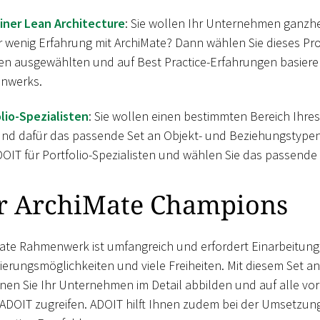
iner Lean Architecture
: Sie wollen Ihr Unternehmen ganzhe
 wenig Erfahrung mit ArchiMate? Dann wählen Sie dieses Pro
en ausgewählten und auf Best Practice-Erfahrungen basier
nwerks.
lio-Spezialisten
: Sie wollen einen bestimmten Bereich Ihr
und dafür das passende Set an Objekt- und Beziehungstyp
OIT für Portfolio-Spezialisten und wählen Sie das passende P
r ArchiMate Champions
te Rahmenwerk ist umfangreich und erfordert Einarbeitung. 
ierungsmöglichkeiten und viele Freiheiten. Mit diesem Set a
n Sie Ihr Unternehmen im Detail abbilden und auf alle vor
DOIT zugreifen. ADOIT hilft Ihnen zudem bei der Umsetzung