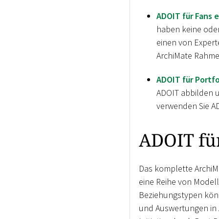
ADOIT für Fans e
haben keine oder
einen von Expert
ArchiMate Rahme
ADOIT für Portfo
ADOIT abbilden 
verwenden Sie AD
ADOIT fü
Das komplette ArchiMa
eine Reihe von Modell
Beziehungstypen könne
und Auswertungen in A