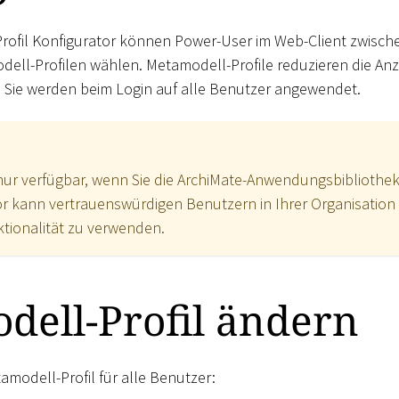
rofil Konfigurator können Power-User im Web-Client zwisch
dell-Profilen wählen. Metamodell-Profile reduzieren die An
Sie werden beim Login auf alle Benutzer angewendet.
 nur verfügbar, wenn Sie die ArchiMate-Anwendungsbibliothe
r kann vertrauenswürdigen Benutzern in Ihrer Organisation 
ktionalität zu verwenden.
dell-Profil ändern
amodell-Profil für alle Benutzer: