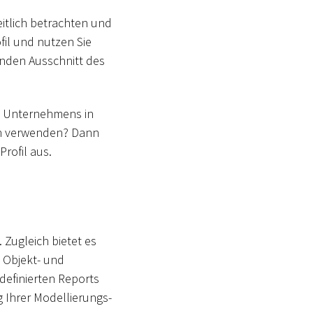
itlich betrachten und
fil und nutzen Sie
enden Ausschnitt des
es Unternehmens in
en verwenden? Dann
rofil aus.
Zugleich bietet es
n Objekt- und
definierten Reports
 Ihrer Modellierungs-