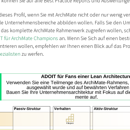
önnen Sie auf alle Best Practice Reports und Auswertungen
eses Profil, wenn Sie mit ArchiMate nicht oder nur wenig ver
e Unternehmensbereiche abbilden wollen. Falls Sie den Um
 das komplette ArchiMate Rahmenwerk zugreifen wollen, sc
T für ArchiMate Champions
an. Wenn Sie Sich auf einen best
ieren wollen, empfehlen wir Ihnen einen Blick auf das Prof
ezialisten
zu werfen.