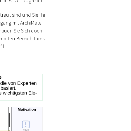
 in ADOIT zugreifen.
traut sind und Sie Ihr
gang mit ArchiMate
hauen Sie Sich doch
immten Bereich Ihres
il