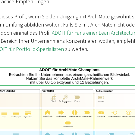
 Practice-Empfehlungen.
ieses Profil, wenn Sie den Umgang mit ArchiMate gewohnt si
 Umfang abbilden wollen. Falls Sie mit ArchiMate nicht ode
h doch einmal das Profil
ADOIT für Fans einer Lean Architectu
 Bereich Ihrer Unternehmens konzentrieren wollen, empfehl
IT für Portfolio-Spezialisten
zu werfen.