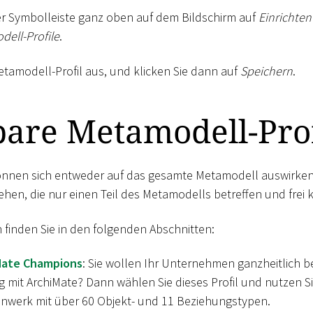
der Symbolleiste ganz oben auf dem Bildschirm auf
Einrichten
ell-Profile
.
etamodell-Profil aus, und klicken Sie dann auf
Speichern
.
are Metamodell-Prof
önnen sich entweder auf das gesamte Metamodell auswirken
ehen, die nur einen Teil des Metamodells betreffen und frei 
 finden Sie in den folgenden Abschnitten:
Mate Champions
: Sie wollen Ihr Unternehmen ganzheitlich 
ng mit ArchiMate? Dann wählen Sie dieses Profil und nutzen 
nwerk mit über 60 Objekt- und 11 Beziehungstypen.