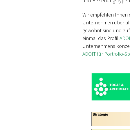
und Beziehungstypen k
Wir empfehlen Ihnen di
Unternehmen über all
gewohnt sind und auf
einmal das Profil
ADOI
Unternehmens konzentr
ADOIT für Portfolio-Sp