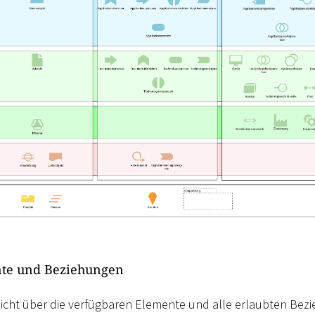
nte und Beziehungen
rsicht über die verfügbaren Elemente und alle erlaubten Bezi