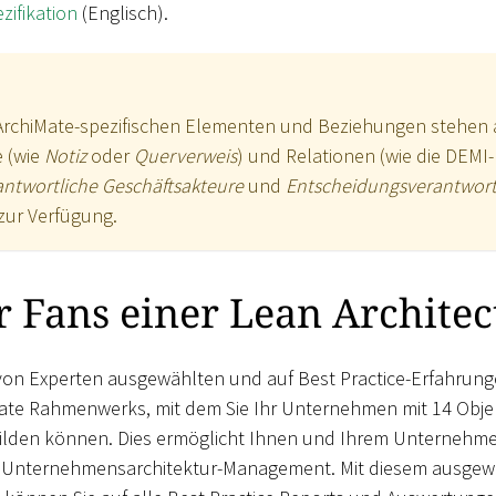
zifikation
(Englisch).
 ArchiMate-spezifischen Elementen und Beziehungen stehen 
e (wie
Notiz
oder
Querverweis
) und Relationen (wie die DEMI
ntwortliche Geschäftsakteure
und
Entscheidungsverantwort
 zur Verfügung.
 Fans einer Lean Architec
von Experten ausgewählten und auf Best Practice-Erfahrun
Mate Rahmenwerks, mit dem Sie Ihr Unternehmen mit 14 Obje
lden können. Dies ermöglicht Ihnen und Ihrem Unternehme
a Unternehmensarchitektur-Management. Mit diesem ausgewä