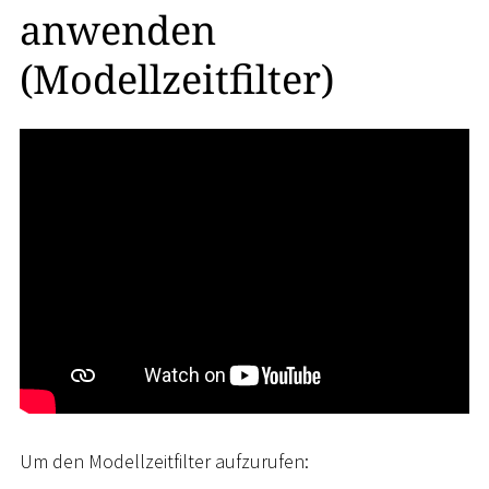
anwenden
(Modellzeitfilter)
Um den Modellzeitfilter aufzurufen: