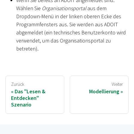
Wenn Sie bereits an ADOIT angemeldet sind:
Wählen Sie
Organisationsportal
aus dem
Dropdown-Menü in der linken oberen Ecke des
Programmfensters aus. Sie werden aus ADOIT
abgemeldet (ein technisches Benutzerkonto wird
verwendet, um das Organisationsportal zu
betreten).
Zurück
Weiter
Das "Lesen &
Modellierung
Entdecken"
Szenario