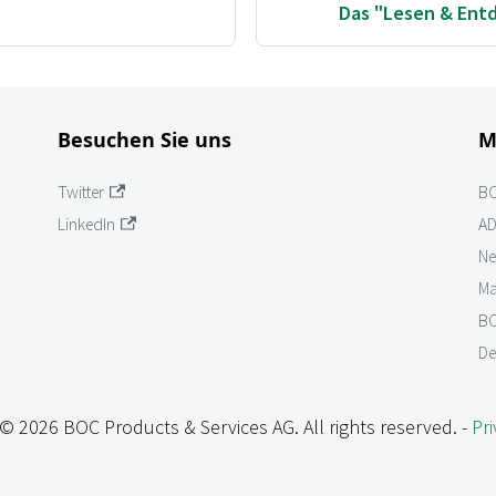
Das "Lesen & Ent
Besuchen Sie uns
M
Twitter
B
LinkedIn
AD
Ne
Ma
BO
De
© 2026 BOC Products & Services AG. All rights reserved. -
Pri