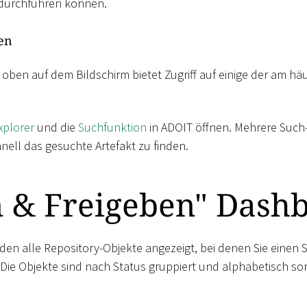
durchführen können.
en
 oben auf dem Bildschirm bietet Zugriff auf einige der am h
xplorer
und die
Suchfunktion
in ADOIT öffnen. Mehrere Such-
nell das gesuchte Artefakt zu finden.
n & Freigeben" Dash
den alle Repository-Objekte angezeigt, bei denen Sie einen
ie Objekte sind nach Status gruppiert und alphabetisch sort