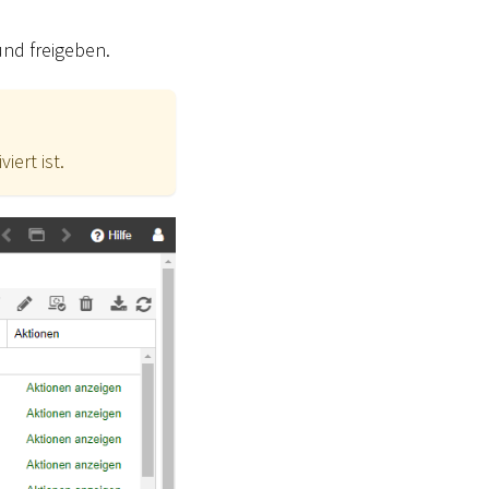
und freigeben.
viert ist.