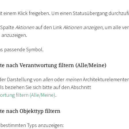
it einem Klick freigeben. Um einen Statusübergang durchzuf
r Spalte
Aktionen
auf den Link
Aktionen anzeigen
, um alle ve
 anzuzeigen.
das passende Symbol.
e nach Verantwortung filtern (Alle/Meine)
der Darstellung von
allen
oder
meinen
Architekturelementen
s beziehen Sie sich bitte auf den Abschnitt
rtung filtern (Alle/Meine)
.
e nach Objekttyp filtern
 bestimmten Typs anzuzeigen: