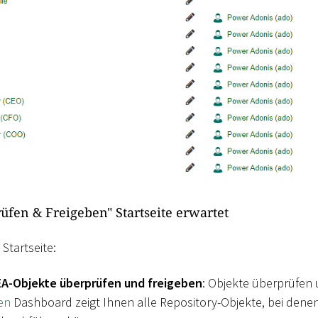
rüfen & Freigeben" Startseite erwartet
 Startseite:
 EA-Objekte überprüfen und freigeben
: Objekte überprüfen 
en
Dashboard zeigt Ihnen alle Repository-Objekte, bei denen