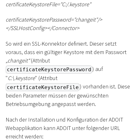
certificateKeystoreFile="C:/.keystore"
certificateKeystorePassword="changeit"/
>
<
/SSLHostConfig
>
<
/Connector
>
So wird ein SSL-Konnektor definiert. Dieser setzt
voraus, dass ein gültiger Keystore mit dem Passwort
„changeit“
(Attribut
) auf
certificateKeystorePassword
"
C:
\
.keystore
" (Attribut
) vorhanden ist. Diese
certificateKeystoreFile
beiden Parameter müssen der gewünschten
Betriebsumgebung angepasst werden.
Nach der Installation und Konfiguration der ADOIT
Webapplikation kann ADOIT unter folgender URL
erreicht werden: