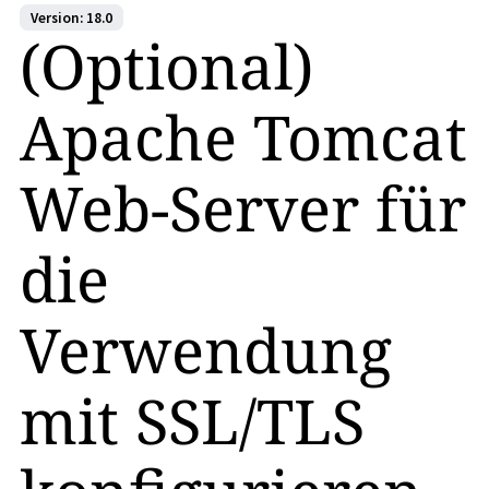
Version: 18.0
(Optional)
Apache Tomcat
Web-Server für
die
Verwendung
mit SSL/TLS