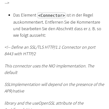
--
>
Das Element
ist in der Regel
<Connector>
auskommentiert. Entfernen Sie die Kommentare
und bearbeiten Sie den Abschnitt dass er z. B. so
wie folgt aussieht:
<
!-- Define an SSL/TLS HTTP/1.1 Connector on port
8443 with HTTP/2
This connector uses the NIO implementation. The
default
SSLImplementation will depend on the presence of the
APR/native
library and the useOpenSSL attribute of the