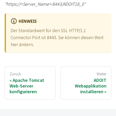
"https://
<
Server_Name
>
:8443/ADOIT18_0"
HINWEIS
Der Standardwert für den SSL HTTP/1.1
Connector Port ist 8443. Sie können diesen Wert
hier ändern.
Zurück
Weiter
Apache Tomcat
ADOIT
Web-Server
Webapplikation
konfigurieren
installieren