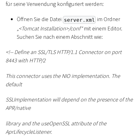
für seine Verwendung konfiguriert werden:
Öffnen Sie die Datei
im Ordner
server.xml
„
<
Tomcat Installation
>
/conf“
mit einem Editor.
Suchen Sie nach einem Abschnitt wie:
<
!-- Define an SSL/TLS HTTP/1.1 Connector on port
8443 with HTTP/2
This connector uses the NIO implementation. The
default
SSLImplementation will depend on the presence of the
APR/native
library and the useOpenSSL attribute of the
AprLifecycleListener.