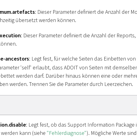
imum.artefacts
: Dieser Parameter definiert die Anzahl der M
ichzeitig übersetzt werden können.
execution
: Dieser Parameter definiert die Anzahl der Reports,
können.
me-ancestors
: Legt fest, für welche Seiten das Einbetten vo
Parameter 'self' erlaubt, dass ADOIT von Seiten mit demselb
bettet werden darf. Darüber hinaus können eine oder mehr
en werden. Trennen Sie die Parameter durch Leerzeichen.
ion.disable
: Legt fest, ob das Support Information Package 
 werden kann (siehe
"Fehlerdiagnose"
). Mögliche Werte sind 