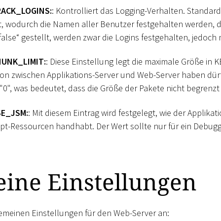
ACK_LOGINS:
: Kontrolliert das Logging-Verhalten. Standard
llt, wodurch die Namen aller Benutzer festgehalten werden,
„false“ gestellt, werden zwar die Logins festgehalten, jedoch
UNK_LIMIT:
: Diese Einstellung legt die maximale Größe in KB
n zwischen Applikations-Server und Web-Server haben dürf
"0", was bedeutet, dass die Größe der Pakete nicht begrenzt i
E_JSM:
: Mit diesem Eintrag wird festgelegt, wie der Applikat
ipt-Ressourcen handhabt. Der Wert sollte nur für ein Debug
eine Einstellungen
gemeinen Einstellungen für den Web-Server an: