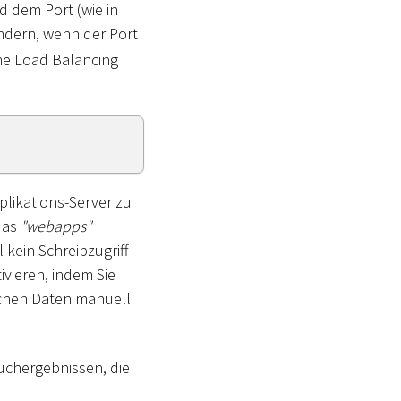
d dem Port (wie in
ndern, wenn der Port
ne Load Balancing
plikations-Server zu
das
"webapps"
 kein Schreibzugriff
ivieren, indem Sie
lichen Daten manuell
Suchergebnissen, die