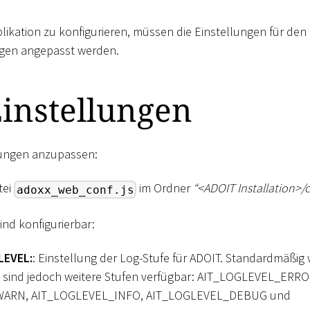
ikation zu konfigurieren, müssen die Einstellungen für den
ngen angepasst werden.
instellungen
lungen anzupassen:
tei
im Ordner
“
<
ADOIT Installation
>
/
adoxx_web_conf.js
nd konfigurierbar:
EVEL:
: Einstellung der Log-Stufe für ADOIT. Standardmäßig
 sind jedoch weitere Stufen verfügbar: AIT_LOGLEVEL_ERRO
ARN, AIT_LOGLEVEL_INFO, AIT_LOGLEVEL_DEBUG und