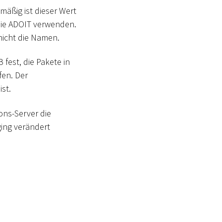
mäßig ist dieser Wert
 die ADOIT verwenden.
 nicht die Namen.
 fest, die Pakete in
en. Der
st.
ions-Server die
ging verändert