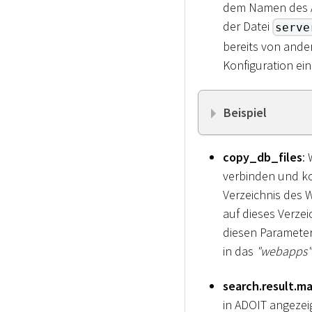
dem Namen des A
der Datei
serve
bereits von ande
Konfiguration ein
Beispiel
copy_db_files
:
verbinden und ko
Verzeichnis des W
auf dieses Verzei
diesen Parameter 
in das
"webapps"
search.result.ma
in ADOIT angeze