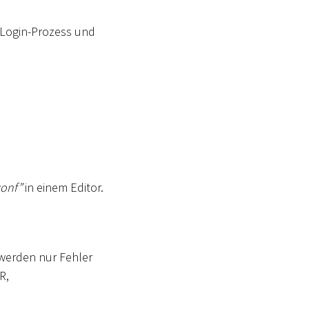
 Login-Prozess und
conf”
in einem Editor.
 werden nur Fehler
R,