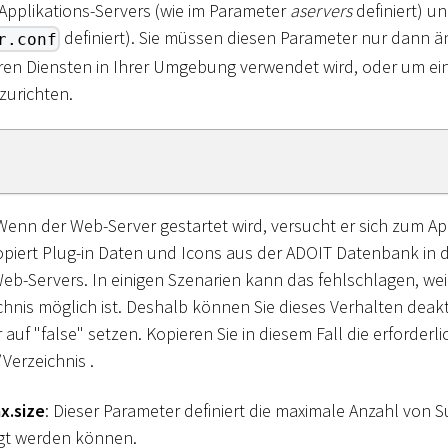
pplikations-Servers (wie im Parameter
aservers
definiert) un
definiert). Sie müssen diesen Parameter nur dann ä
r.conf
ren Diensten in Ihrer Umgebung verwendet wird, oder um ei
zurichten.
 Wenn der Web-Server gestartet wird, versucht er sich zum Ap
piert Plug-in Daten und Icons aus der ADOIT Datenbank in 
eb-Servers. In einigen Szenarien kann das fehlschlagen, weil
chnis möglich ist. Deshalb können Sie dieses Verhalten deakt
auf "false" setzen. Kopieren Sie in diesem Fall die erforder
Verzeichnis .
x.size
: Dieser Parameter definiert die maximale Anzahl von 
igt werden können.