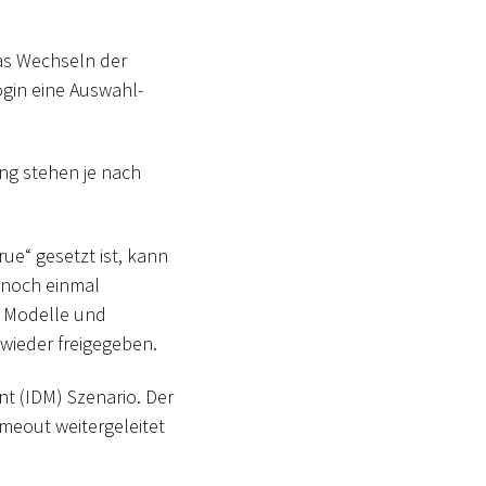
das Wechseln der
ogin eine Auswahl-
ung stehen je nach
rue“ gesetzt ist, kann
 noch einmal
, Modelle und
wieder freigegeben.
nt (IDM) Szenario. Der
meout weitergeleitet