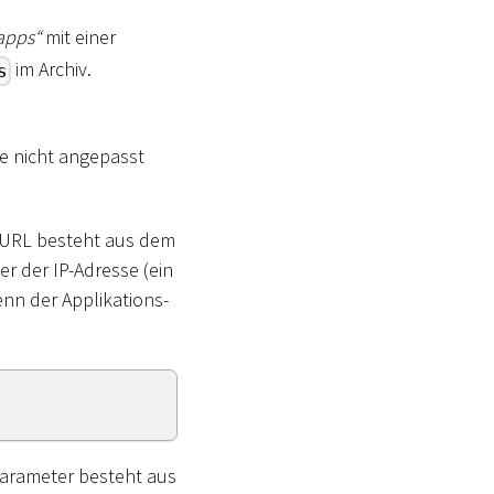
apps“
mit einer
im Archiv.
s
e nicht angepasst
ie URL besteht aus dem
 der IP-Adresse (ein
nn der Applikations-
 Parameter besteht aus