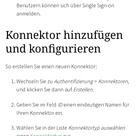
Benutzern können sich über Single Sign-on
anmelden.
Konnektor hinzufügen
und konfigurieren
So erstellen Sie einen neuen Konnektor:
Wechseln Sie zu
Authentifizierung
>
Konnektoren
,
und klicken Sie dann auf
Erstellen
.
Geben Sie im Feld
ID
einen eindeutigen Namen für
Ihren Konnektor ein.
Wählen Sie in der Liste
Konnektortyp auswählen
einen
Konnektortyp
aus.