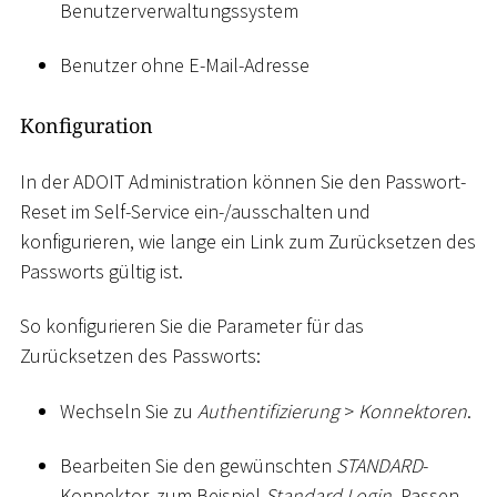
Benutzerverwaltungssystem
Benutzer ohne E-Mail-Adresse
Konfiguration
In der ADOIT Administration können Sie den Passwort-
Reset im Self-Service ein-/ausschalten und
konfigurieren, wie lange ein Link zum Zurücksetzen des
Passworts gültig ist.
So konfigurieren Sie die Parameter für das
Zurücksetzen des Passworts:
Wechseln Sie zu
Authentifizierung
>
Konnektoren
.
Bearbeiten Sie den gewünschten
STANDARD
-
Konnektor, zum Beispiel
Standard Login
. Passen