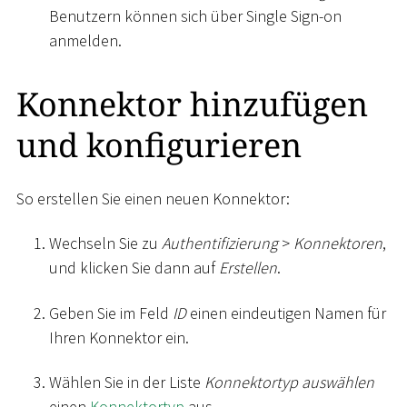
Benutzern können sich über Single Sign-on
anmelden.
Konnektor hinzufügen
und konfigurieren
So erstellen Sie einen neuen Konnektor:
Wechseln Sie zu
Authentifizierung
>
Konnektoren
,
und klicken Sie dann auf
Erstellen
.
Geben Sie im Feld
ID
einen eindeutigen Namen für
Ihren Konnektor ein.
Wählen Sie in der Liste
Konnektortyp auswählen
einen
Konnektortyp
aus.