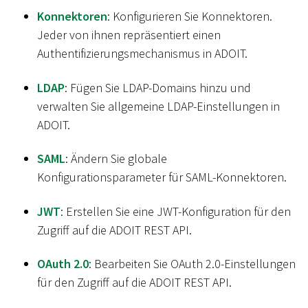
Konnektoren
: Konfigurieren Sie Konnektoren.
Jeder von ihnen repräsentiert einen
Authentifizierungsmechanismus in ADOIT.
LDAP
: Fügen Sie LDAP-Domains hinzu und
verwalten Sie allgemeine LDAP-Einstellungen in
ADOIT.
SAML
: Ändern Sie globale
Konfigurationsparameter für SAML-Konnektoren.
JWT
: Erstellen Sie eine JWT-Konfiguration für den
Zugriff auf die ADOIT REST API.
OAuth 2.0
: Bearbeiten Sie OAuth 2.0-Einstellungen
für den Zugriff auf die ADOIT REST API.