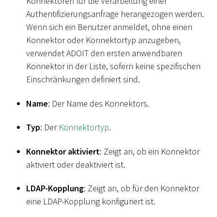
Konnektoren für die Verarbeitung einer
Authentifizierungsanfrage herangezogen werden.
Wenn sich ein Benutzer anmeldet, ohne einen
Konnektor oder Konnektortyp anzugeben,
verwendet ADOIT den ersten anwendbaren
Konnektor in der Liste, sofern keine spezifischen
Einschränkungen definiert sind.
Name
: Der Name des Konnektors.
Typ
: Der
Konnektortyp
.
Konnektor aktiviert
: Zeigt an, ob ein Konnektor
aktiviert oder deaktiviert ist.
LDAP-Kopplung
: Zeigt an, ob für den Konnektor
eine LDAP-Kopplung konfiguriert ist.