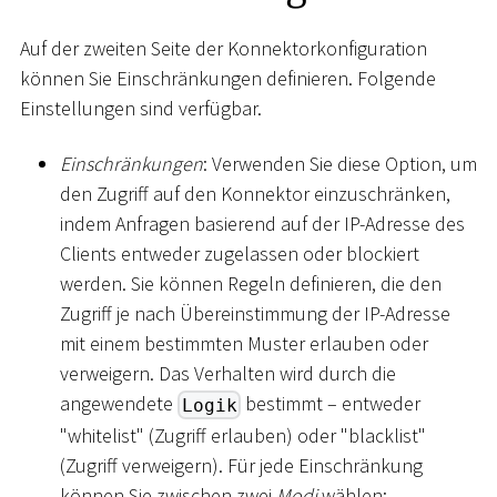
Auf der zweiten Seite der Konnektorkonfiguration
können Sie Einschränkungen definieren. Folgende
Einstellungen sind verfügbar.
Einschränkungen
: Verwenden Sie diese Option, um
den Zugriff auf den Konnektor einzuschränken,
indem Anfragen basierend auf der IP-Adresse des
Clients entweder zugelassen oder blockiert
werden. Sie können Regeln definieren, die den
Zugriff je nach Übereinstimmung der IP-Adresse
mit einem bestimmten Muster erlauben oder
verweigern. Das Verhalten wird durch die
angewendete
bestimmt – entweder
Logik
"whitelist" (Zugriff erlauben) oder "blacklist"
(Zugriff verweigern). Für jede Einschränkung
können Sie zwischen zwei
Modi
wählen: