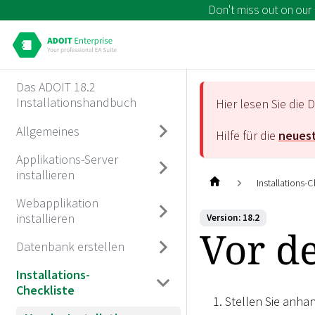
Don't miss out on our
Das ADOIT 18.2
Installationshandbuch
Hier lesen Sie di
Allgemeines
Hilfe für die
neuest
Applikations-Server
installieren
Installations-C
Webapplikation
installieren
Version: 18.2
Vor de
Datenbank erstellen
Installations-
Checkliste
Stellen Sie anha