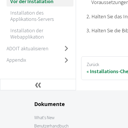
Vor der Installation
Voraussetzungen 
Installation des
Halten Sie das In
Applikations-Servers
Halten Sie die Bi
Installation der
Webapplikation
ADOIT aktualisieren
Appendix
Zurück
Installations-Ch
Dokumente
What's New
Benutzerhandbuch