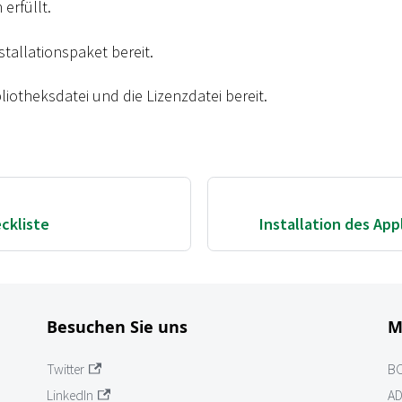
erfüllt.
stallationspaket bereit.
bliotheksdatei und die Lizenzdatei bereit.
eckliste
Installation des App
Besuchen Sie uns
M
Twitter
B
LinkedIn
AD