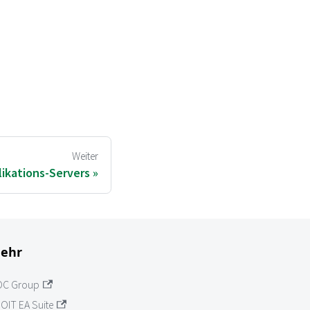
Weiter
likations-Servers
ehr
OC Group
OIT EA Suite