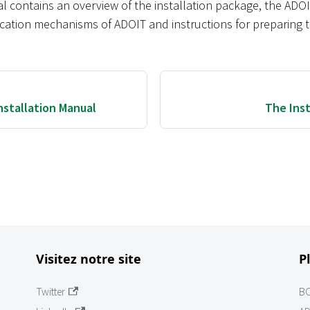
al contains an overview of the installation package, the AD
cation mechanisms of ADOIT and instructions for preparing th
nstallation Manual
The Inst
Visitez notre site
P
Twitter
B