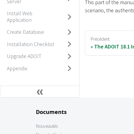
Server
This part of the manu
scenario, the authenti
Install Web
Application
Create Database
Précédent
Installation Checklist
The ADOIT 18.1 I
Upgrade ADOIT
Appendix
Documents
Nouveautés