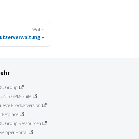
Weiter
utzerverwaltung
ehr
OC Group
ONIS GPM-Suite
ueste Produktversion
rketplace
C Group Ressourcen
veloper Portal