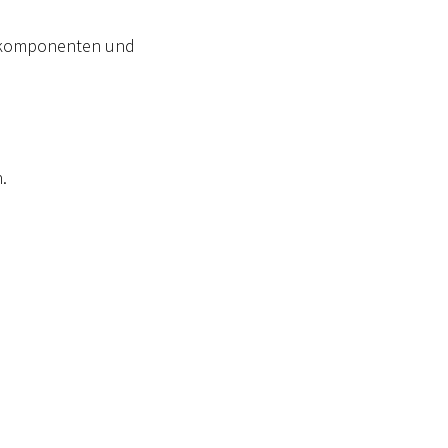
ugkomponenten und
.