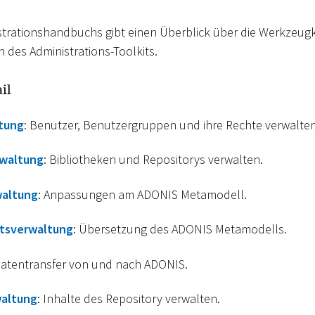
nistrationshandbuchs gibt einen Überblick über die Werkze
 des Administrations-Toolkits.
il
tung
: Benutzer, Benutzergruppen und ihre Rechte verwalten
rwaltung
: Bibliotheken und Repositorys verwalten.
altung
: Anpassungen am ADONIS Metamodell.
itsverwaltung
: Übersetzung des ADONIS Metamodells.
Datentransfer von und nach ADONIS.
waltung
: Inhalte des Repository verwalten.