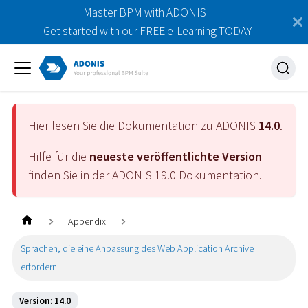
Master BPM with ADONIS |
Get started with our FREE e-Learning TODAY
Hier lesen Sie die Dokumentation zu ADONIS
14.0
.
Hilfe für die
neueste veröffentlichte Version
finden Sie in der ADONIS
19.0
Dokumentation.
Appendix
Sprachen, die eine Anpassung des Web Application Archive
erfordern
Version: 14.0