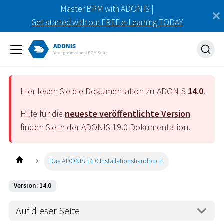
Master BPM with ADONIS |
Get started with our FREE e-Learning TODAY
Hier lesen Sie die Dokumentation zu ADONIS
14.0
.
Hilfe für die
neueste veröffentlichte Version
finden Sie in der ADONIS
19.0
Dokumentation.
Das ADONIS 14.0 Installationshandbuch
Version: 14.0
Auf dieser Seite