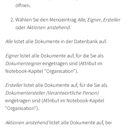
öffnen.
Wählen Sie den Menüeintrag
Alle
,
Eigner
,
Ersteller
oder
Aktionen anstehend
.
Alle
listet alle Dokumente in der Datenbank auf.
Eigner
listet alle Dokumente auf, für die Sie als
Dokumenteigner
eingetragen sind (Attribut im
Notebook-Kapitel "Organisation").
Ersteller
listet alle Dokumente auf, für die Sie als
Dokumentersteller (Verantwortliche Person)
eingetragen sind (Attribut im Notebook-Kapitel
"Organisation").
Aktionen anstehend
listet alle Dokumente auf, bei