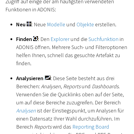
Zugriff auf einige der am häufigsten verwendeten
Funktionen in ADONIS:
Neu
: Neue
Modelle
und
Objekte
erstellen.
Finden
: Den
Explorer
und die
Suchfunktion
in
ADONIS öffnen. Mehrere Such- und Filteroptionen
helfen Ihnen, schnell das gesuchte Artefakt zu
finden.
Analysieren
: Diese Seite besteht aus drei
Bereichen:
Analysen
,
Reports
und
Dashboards
.
Verwenden Sie die Quicklinks oben auf der Seite,
um auf diese Bereiche zuzugreifen. Der Bereich
Analysen
ist der Einstiegspunkt, um Analysen für
einen Datensatz Ihrer Wahl durchzuführen. Im
Bereich
Reports
wird das
Reporting Board