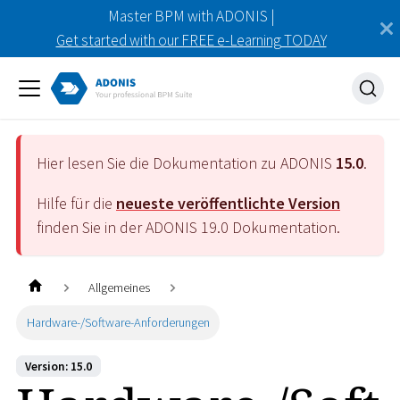
Master BPM with ADONIS |
Get started with our FREE e-Learning TODAY
Hier lesen Sie die Dokumentation zu ADONIS
15.0
.
Hilfe für die
neueste veröffentlichte Version
finden Sie in der ADONIS
19.0
Dokumentation.
Allgemeines
Hardware-/Software-Anforderungen
Version: 15.0