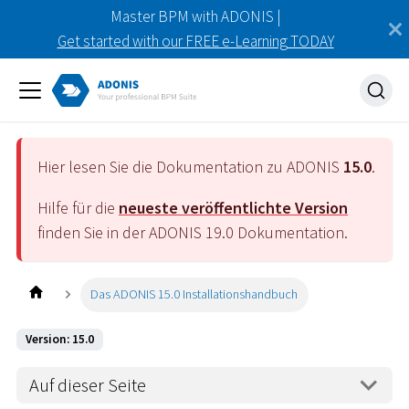
Master BPM with ADONIS |
Get started with our FREE e-Learning TODAY
Hier lesen Sie die Dokumentation zu ADONIS
15.0
.
Hilfe für die
neueste veröffentlichte Version
finden Sie in der ADONIS
19.0
Dokumentation.
Das ADONIS 15.0 Installationshandbuch
Version: 15.0
Auf dieser Seite