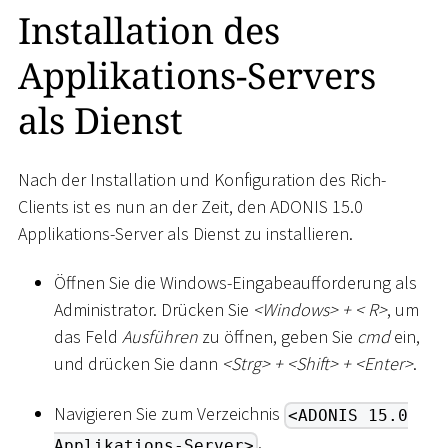
Installation des
Applikations-Servers
als Dienst
Nach der Installation und Konfiguration des Rich-
Clients ist es nun an der Zeit, den ADONIS 15.0
Applikations-Server als Dienst zu installieren.
Öffnen Sie die Windows-Eingabeaufforderung als
Administrator. Drücken Sie
<
Windows
>
+
<
R
>
, um
das Feld
Ausführen
zu öffnen, geben Sie
cmd
ein,
und drücken Sie dann
<
Strg
>
+
<
Shift
>
+
<
Enter
>
.
Navigieren Sie zum Verzeichnis
<ADONIS 15.0
.
Applikations-Server>