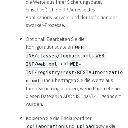
die Werte aus Ihrer Sicherungsdatei,
einschließlich der IP-Adresse des
Applikations-Servers und der Definition der
aworker-Prozesse.
Optional: Bearbeiten Sie die
Konfigurationsdateien
WEB-
,
INF/classes/logback.xml
WEB-
und
INF/web.xml
WEB-
INF/registry/rest/RESTAuthorizatio
und übertragen Sie die Werte aus
n.xml
Ihren Sicherungsdateien, wenn Parameter in
diesen Dateien in ADONIS 14.0/14.1 geändert
wurden.
Kopieren Sie die Backupordner
und
sowie die
collaboration
upload