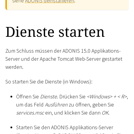
siehe
ADONIS deinstallieren
.
Dienste starten
Zum Schluss müssen der ADONIS 15.0 Applikations-
Server und der Apache Tomcat Web-Server gestartet
werden.
So starten Sie die Dienste (in Windows):
Öffnen Sie
Dienste
. Drücken Sie
<
Windows
>
+
<
R
>
,
um das Feld
Ausführen
zu öffnen, geben Sie
services.msc
ein, und klicken Sie dann
OK
.
Starten Sie den ADONIS Applikations-Server