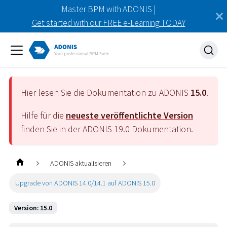
Master BPM with ADONIS |
Get started with our FREE e-Learning TODAY
Hier lesen Sie die Dokumentation zu ADONIS
15.0
.
Hilfe für die
neueste veröffentlichte Version
finden Sie in der ADONIS
19.0
Dokumentation.
ADONIS aktualisieren
Upgrade von ADONIS 14.0/14.1 auf ADONIS 15.0
Version: 15.0