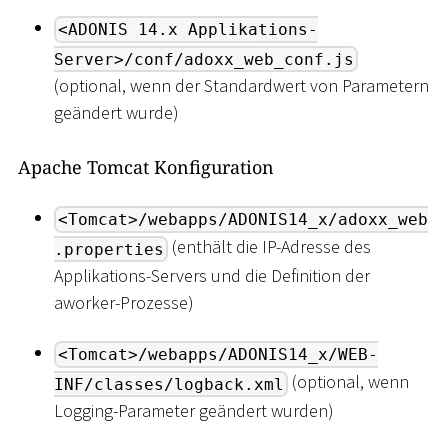
<ADONIS 14.x Applikations-
Server>/conf/adoxx_web_conf.js
(optional, wenn der Standardwert von Parametern
geändert wurde)
Apache Tomcat Konfiguration
<Tomcat>/webapps/ADONIS14_x/adoxx_web
(enthält die IP-Adresse des
.properties
Applikations-Servers und die Definition der
aworker-Prozesse)
<Tomcat>/webapps/ADONIS14_x/WEB-
(optional, wenn
INF/classes/logback.xml
Logging-Parameter geändert wurden)