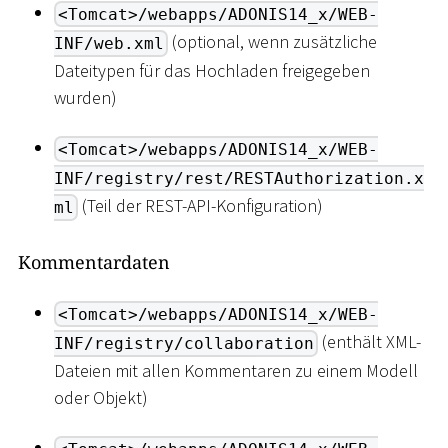
<Tomcat>/webapps/ADONIS14_x/WEB-
(optional, wenn zusätzliche
INF/web.xml
Dateitypen für das Hochladen freigegeben
wurden)
<Tomcat>/webapps/ADONIS14_x/WEB-
INF/registry/rest/RESTAuthorization.x
(Teil der REST-API-Konfiguration)
ml
Kommentardaten
<Tomcat>/webapps/ADONIS14_x/WEB-
(enthält XML-
INF/registry/collaboration
Dateien mit allen Kommentaren zu einem Modell
oder Objekt)