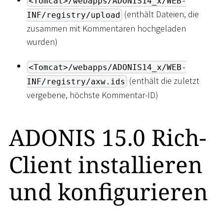
<Tomcat>/webapps/ADONIS14_x/WEB-
(enthält Dateien, die
INF/registry/upload
zusammen mit Kommentaren hochgeladen
wurden)
<Tomcat>/webapps/ADONIS14_x/WEB-
(enthält die zuletzt
INF/registry/axw.ids
vergebene, höchste Kommentar-ID)
ADONIS 15.0 Rich-
Client installieren
und konfigurieren