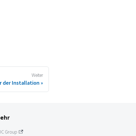
Weiter
r der Installation
ehr
OC Group