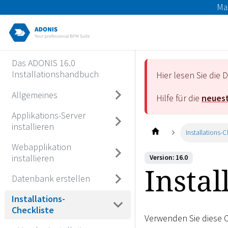
Ma
Das ADONIS 16.0
Installationshandbuch
Hier lesen Sie di
Allgemeines
Hilfe für die
neuest
Applikations-Server
installieren
Installations-C
Webapplikation
installieren
Version: 16.0
Instal
Datenbank erstellen
Installations-
Checkliste
Verwenden Sie diese C