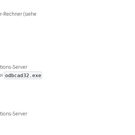
r-Rechner (siehe
tions-Server
ei
odbcad32.exe
tions-Server