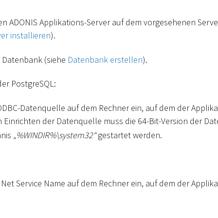
 den ADONIS Applikations-Server auf dem vorgesehenen Serve
er installieren
).
ne Datenbank (siehe
Datenbank erstellen
).
der PostgreSQL:
 ODBC-Datenquelle auf dem Rechner ein, auf dem der Applika
Zum Einrichten der Datenquelle muss die 64-Bit-Version der Dat
hnis
„%WINDIR%
\
system32“
gestartet werden.
n Net Service Name auf dem Rechner ein, auf dem der Applika