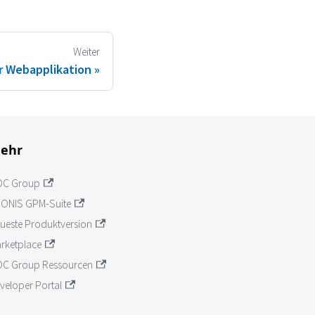
Weiter
er Webapplikation
ehr
OC Group
ONIS GPM-Suite
ueste Produktversion
rketplace
C Group Ressourcen
veloper Portal