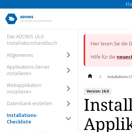
Ma
Das ADONIS 16.0
Installationshandbuch
Hier lesen Sie di
Allgemeines
Hilfe für die
neuest
Applikations-Server
installieren
Installations-C
Webapplikation
installieren
Version: 16.0
Instal
Datenbank erstellen
Installations-
Appli
Checkliste