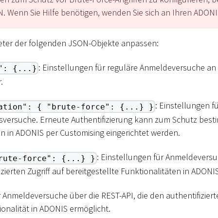
N. Wenn Sie Hilfe benötigen, wenden Sie sich an Ihren ADON
eter der folgenden JSON-Objekte anpassen:
: Einstellungen für reguläre Anmeldeversuche a
": {...}
.
: Einstellungen f
ation": { "brute-force": {...} }
gsversuche. Erneute Authentifizierung kann zum Schutz besti
n in ADONIS per Customising eingerichtet werden.
: Einstellungen für Anmeldevers
rute-force": {...} }
fizierten Zugriff auf bereitgestellte Funktionalitäten in ADONI
 Anmeldeversuche über die REST-API, die den authentifizierte
ionalität in ADONIS ermöglicht.