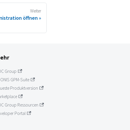
Weiter
istration öffnen
ehr
OC Group
ONIS GPM-Suite
ueste Produktversion
rketplace
C Group Ressourcen
veloper Portal