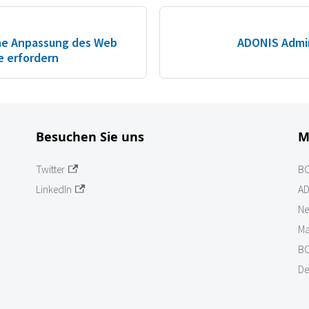
ine Anpassung des Web
ADONIS Admin
e erfordern
Besuchen Sie uns
M
Twitter
B
LinkedIn
AD
Ne
Ma
BO
De