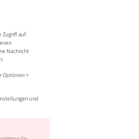
Zugriff auf
genen
ne Nachricht
n:
e Optionen
>
Einstellungen und
enötigen Sie