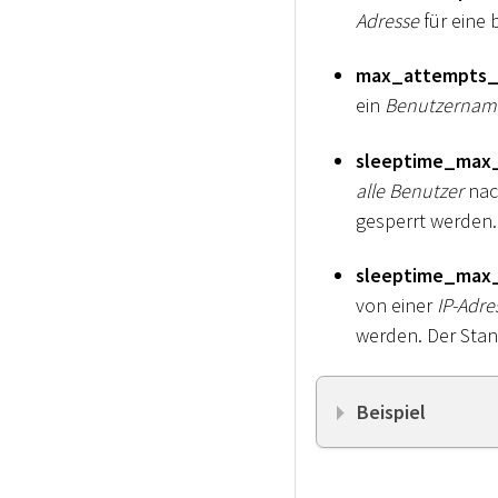
Adresse
für eine 
max_attempts_
ein
Benutzernam
sleeptime_max_
alle Benutzer
nac
gesperrt werden.
sleeptime_max
von einer
IP-Adre
werden. Der Stand
Beispiel