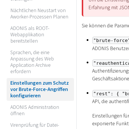
Erfahrung mit JSO
Nächtlichen Neustart von
Aworker-Prozessen Planen
Sie können die Param
ADONIS als ROOT-
Webapplikation
bereitstellen
"brute-force
ADONIS Benutzer
Sprachen, die eine
Anpassung des Web
"reauthentic
Application Archive
Authentifizierun
erfordern
Geschäftsaktione
Einstellungen zum Schutz
vor Brute-Force-Angriffen
"rest": { "b
konfigurieren
API, die authenti
ADONIS Administration
öffnen
Einstellungen für
exponierte Funkt
Virenprüfung für Datei-