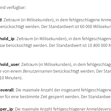
ind verfügbar:
d
: Zeitraum (in Millisekunden), in dem fehlgeschlagene An
erücksichtigt werden. Der Standardwert ist 60 000 Milliseku
hold_ip
: Zeitraum (in Millisekunden), in dem fehlgeschlag
sse
berücksichtigt werden. Der Standardwert ist 10 800 000 M
hold_user
: Zeitraum (in Millisekunden), in dem fehlgeschla
e von einem
Benutzernamen
berücksichtigt werden. Der Sta
 10 Minuten).
overall
: Die maximale Anzahl der insgesamt fehlgeschlage
zer
für eine bestimmte Zeit gesperrt werden. Der Standardwert
per_ip
: Die maximale Anzahl fehlgeschlagener Anmeldevers