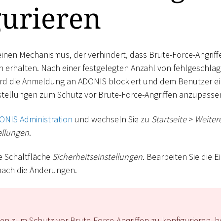
gurieren
inen Mechanismus, der verhindert, dass Brute-Force-Angriffe 
 erhalten. Nach einer festgelegten Anzahl von fehlgeschla
d die Anmeldung an ADONIS blockiert und dem Benutzer ei
stellungen zum Schutz vor Brute-Force-Angriffen anzupasse
ONIS Administration
und wechseln Sie zu
Startseite
>
Weiter
ellungen
.
ie Schaltfläche
Sicherheitseinstellungen
. Bearbeiten Sie die 
nach die Änderungen.
en zum Schutz vor Brute-Force-Angriffen zu konfigurieren, b