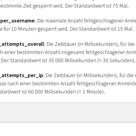
bestimmte Zeit gesperrt wird. Der Standardwert ist 75 Mal.
per_username
: Die maximale Anzahl fehlgeschlagener Anm
e
für 10 Minuten gesperrt wird. Der Standardwert ist 15 Mal.
attempts_overall
: Die Zeitdauer (in Millisekunden), für d
h einer bestimmten Anzahl insgesamt fehlgeschlagener An
 Der Standardwert ist 30 000 Millisekunden (= 30 Sekunden).
_attempts_per_ip
: Die Zeitdauer (in Millisekunden), für d
sse
nach einer bestimmten Anzahl fehlgeschlagener Anmeld
ardwert ist 60 000 Millisekunden (= 1 Minute).