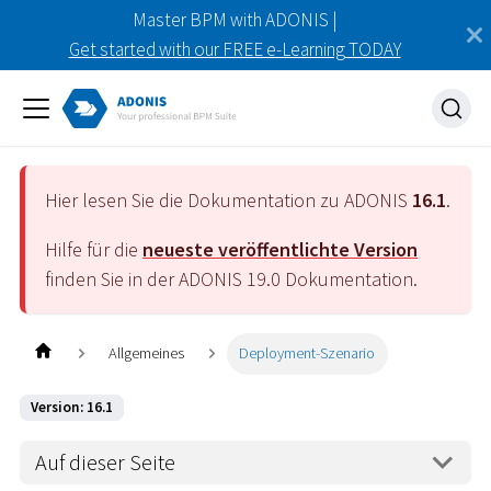
Master BPM with ADONIS |
Get started with our FREE e-Learning TODAY
Hier lesen Sie die Dokumentation zu ADONIS
16.1
.
Hilfe für die
neueste veröffentlichte Version
finden Sie in der ADONIS
19.0
Dokumentation.
Allgemeines
Deployment-Szenario
Version: 16.1
Auf dieser Seite