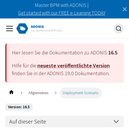
Master BPM with ADONIS |
Get started with our FREE e-Learning TODAY
Hier lesen Sie die Dokumentation zu ADONIS
16.5
.
Hilfe für die
neueste veröffentlichte Version
finden Sie in der ADONIS
19.0
Dokumentation.
Allgemeines
Deployment-Szenario
Version: 16.5
Auf dieser Seite