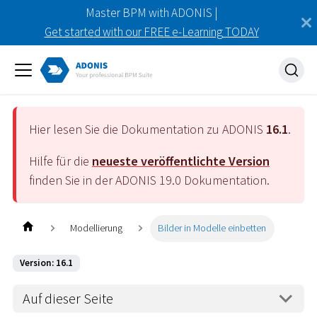
Master BPM with ADONIS |
Get started with our FREE e-Learning TODAY
Hier lesen Sie die Dokumentation zu ADONIS
16.1
.
Hilfe für die
neueste veröffentlichte Version
finden Sie in der ADONIS
19.0
Dokumentation.
Modellierung
Bilder in Modelle einbetten
Version: 16.1
Auf dieser Seite