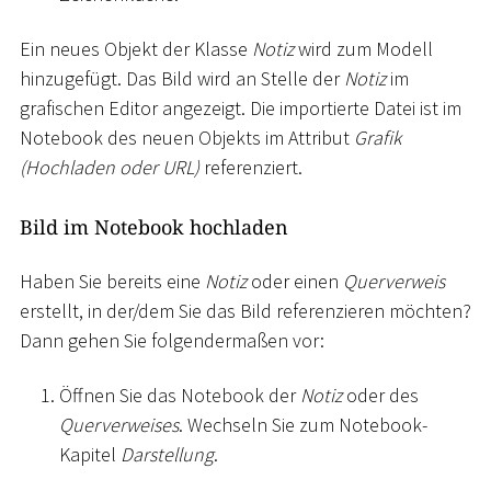
Ein neues Objekt der Klasse
Notiz
wird zum Modell
hinzugefügt. Das Bild wird an Stelle der
Notiz
im
grafischen Editor angezeigt. Die importierte Datei ist im
Notebook des neuen Objekts im Attribut
Grafik
(Hochladen oder URL)
referenziert.
Bild im Notebook hochladen
Haben Sie bereits eine
Notiz
oder einen
Querverweis
erstellt, in der/dem Sie das Bild referenzieren möchten?
Dann gehen Sie folgendermaßen vor:
Öffnen Sie das Notebook der
Notiz
oder des
Querverweises
. Wechseln Sie zum Notebook-
Kapitel
Darstellung
.