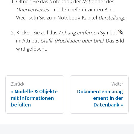
Öffnen Sie das Notebook der
Notiz
oder des
Querverweises
mit dem referenzierten Bild.
Wechseln Sie zum Notebook-Kapitel
Darstellung
.
Klicken Sie auf das
Anhang entfernen
Symbol
im Attribut
Grafik (Hochladen oder URL)
. Das Bild
wird gelöscht.
Zurück
Weiter
Modelle & Objekte
Dokumentenmanag
mit Informationen
ement in der
befüllen
Datenbank