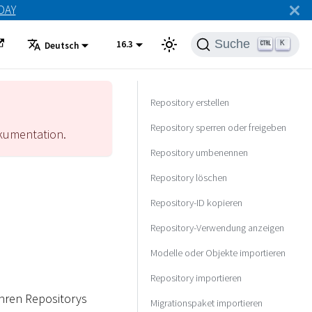
ODAY
Suche
16.3
K
Deutsch
Repository erstellen
Repository sperren oder freigeben
umentation.
Repository umbenennen
Repository löschen
Repository-ID kopieren
Repository-Verwendung anzeigen
Modelle oder Objekte importieren
Repository importieren
Ihren Repositorys
Migrationspaket importieren