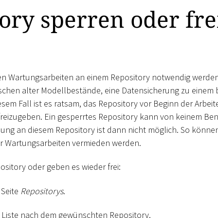
ory sperren oder fr
nen Wartungsarbeiten an einem Repository notwendig werden
öschen alter Modellbestände, eine Datensicherung zu einem
esem Fall ist es ratsam, das Repository vor Beginn der Arbei
 freizugeben. Ein gesperrtes Repository kann von keinem Be
ung an diesem Repository ist dann nicht möglich. So können
r Wartungsarbeiten vermieden werden.
ository oder geben es wieder frei:
 Seite
Repositorys
.
r Liste nach dem gewünschten Repository.