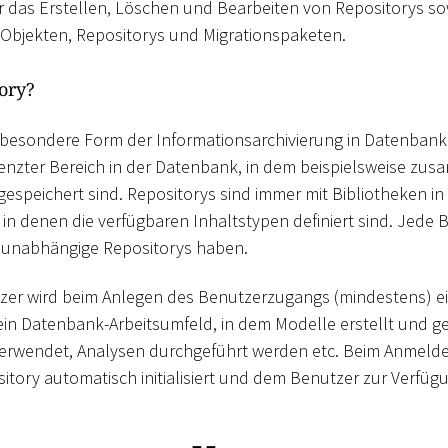
r das Erstellen, Löschen und Bearbeiten von Repositorys s
 Objekten, Repositorys und Migrationspaketen.
tory?
e besondere Form der Informationsarchivierung in Datenbank
grenzter Bereich in der Datenbank, in dem beispielsweise 
espeichert sind. Repositorys sind immer mit Bibliotheken in
in denen die verfügbaren Inhaltstypen definiert sind. Jede 
 unabhängige Repositorys haben.
r wird beim Anlegen des Benutzerzugangs (mindestens) ei
sein Datenbank-Arbeitsumfeld, in dem Modelle erstellt und g
erwendet, Analysen durchgeführt werden etc. Beim Anmeld
itory automatisch initialisiert und dem Benutzer zur Verfügu