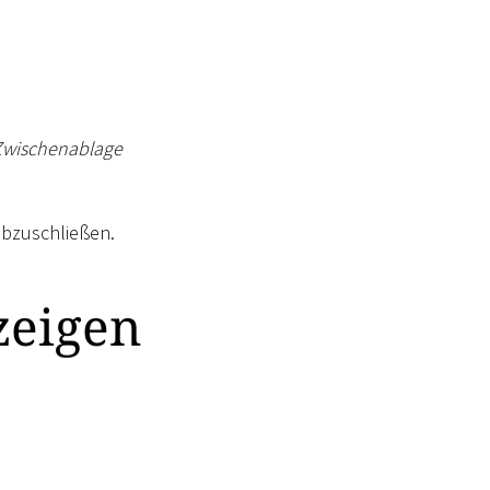
 Zwischenablage
abzuschließen.
zeigen