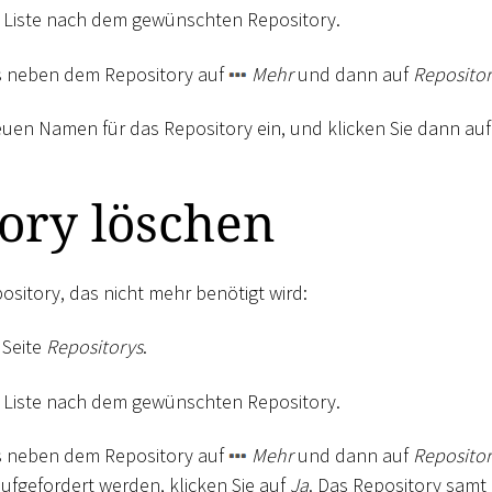
r Liste nach dem gewünschten Repository.
ts neben dem Repository auf
Mehr
und dann auf
Reposito
uen Namen für das Repository ein, und klicken Sie dann au
ory löschen
ository, das nicht mehr benötigt wird:
 Seite
Repositorys
.
r Liste nach dem gewünschten Repository.
ts neben dem Repository auf
Mehr
und dann auf
Repositor
ufgefordert werden, klicken Sie auf
Ja
. Das Repository samt 