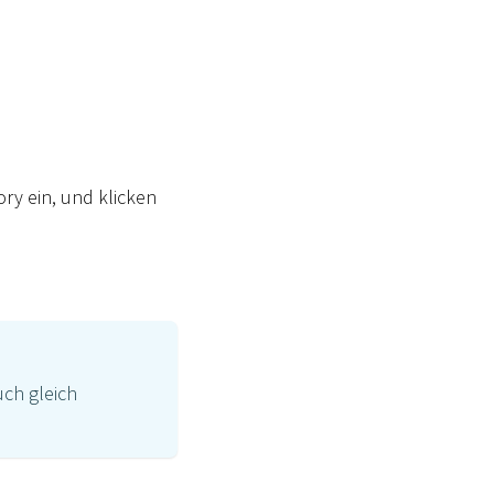
ry ein, und klicken
uch gleich