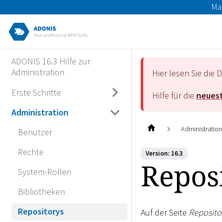
Ma
ADONIS 16.3 Hilfe zur
Administration
Hier lesen Sie di
Erste Schritte
Hilfe für die
neuest
Administration
Administratio
Benutzer
Rechte
Version: 16.3
Repos
System-Rollen
Bibliotheken
Repositorys
Auf der Seite
Reposito