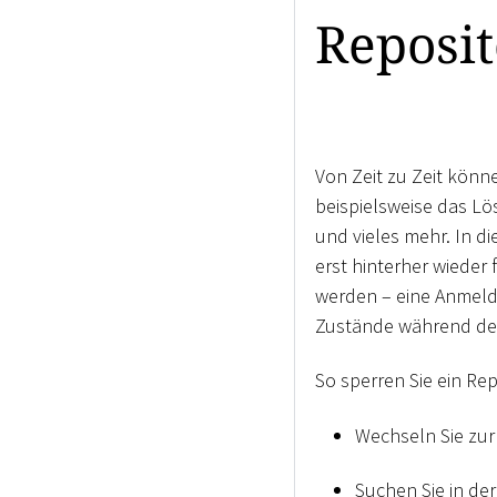
Reposit
Von Zeit zu Zeit kön
beispielsweise das L
und vieles mehr. In di
erst hinterher wieder
werden – eine Anmeld
Zustände während de
So sperren Sie ein Rep
Wechseln Sie zur
Suchen Sie in de