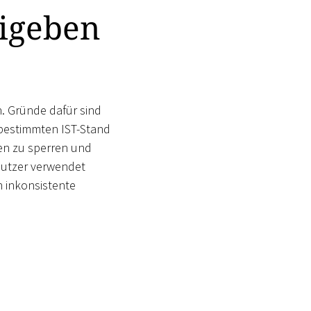
eigeben
. Gründe dafür sind
 bestimmten IST-Stand
ten zu sperren und
nutzer verwendet
 inkonsistente