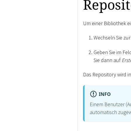
Reposit
Um einer Bibliothek e
Wechseln Sie zur
Geben Sie im Fel
Sie dann auf
Erst
Das Repository wird i
INFO
Einem Benutzer (Ad
automatisch zugew