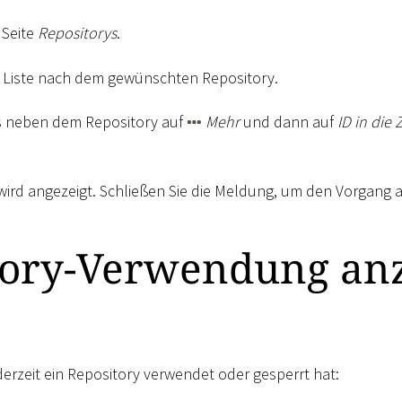
 Seite
Repositorys
.
r Liste nach dem gewünschten Repository.
ts neben dem Repository auf
Mehr
und dann auf
ID in die
ird angezeigt. Schließen Sie die Meldung, um den Vorgang 
tory-Verwendung an
derzeit ein Repository verwendet oder gesperrt hat: