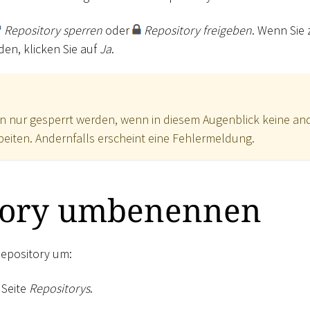
Repository sperren
oder
Repository freigeben
. Wenn Sie
den, klicken Sie auf
Ja
.
n nur gesperrt werden, wenn in diesem Augenblick keine an
eiten. Andernfalls erscheint eine Fehlermeldung.
tory umbenennen
Repository um:
 Seite
Repositorys
.