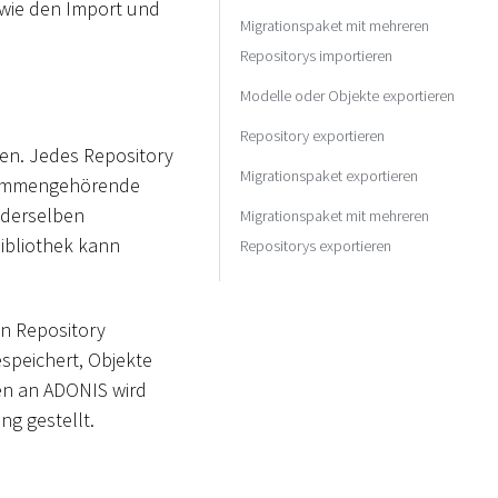
owie den Import und
Migrationspaket mit mehreren
Repositorys importieren
Modelle oder Objekte exportieren
Repository exportieren
en. Jedes Repository
Migrationspaket exportieren
zusammengehörende
 derselben
Migrationspaket mit mehreren
Bibliothek kann
Repositorys exportieren
n Repository
espeichert, Objekte
en an ADONIS wird
ng gestellt.