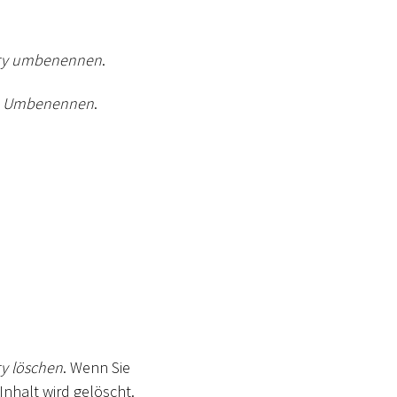
ry umbenennen
.
f
Umbenennen
.
y löschen
. Wenn Sie
Inhalt wird gelöscht.