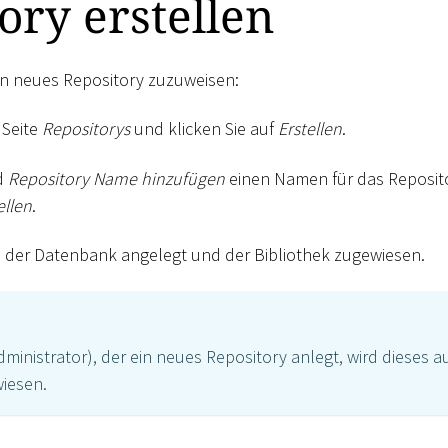
ory erstellen
in neues Repository zuzuweisen:
 Seite
Repositorys
und klicken Sie auf
Erstellen
.
d
Repository Name hinzufügen
einen Namen für das Reposito
ellen
.
n der Datenbank angelegt und der Bibliothek zugewiesen.
ministrator), der ein neues Repository anlegt, wird dieses a
iesen.