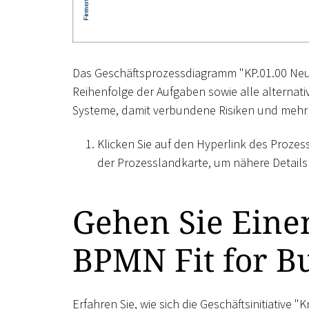
Das Geschäftsprozessdiagramm "KP.01.00 Neuku
Reihenfolge der Aufgaben sowie alle alterna
Systeme, damit verbundene Risiken und mehr 
Klicken Sie auf den Hyperlink des Proze
der Prozesslandkarte, um nähere Details 
Gehen Sie Einen
BPMN Fit for B
Erfahren Sie, wie sich die Geschäftsinitiativ