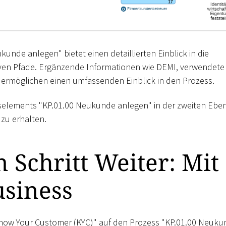
nde anlegen" bietet einen detaillierten Einblick in die
tiven Pfade. Ergänzende Informationen wie DEMI, verwendete
ermöglichen einen umfassenden Einblick in den Prozess.
sselements "KP.01.00 Neukunde anlegen" in der zweiten Ebe
zu erhalten.
 Schritt Weiter: Mit
usiness
e "Know Your Customer (KYC)" auf den Prozess "KP.01.00 Neuk