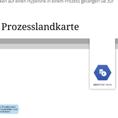
en auf einen Hyperlink in einem Prozess gelangen Sie zur
 Prozesslandkarte