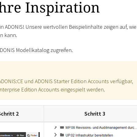
Ihre Inspiration
n ADONIS! Unsere wertvollen Beispielinhalte zeigen auf, wie
n kann.
 ADONIS Modellkatalog zugreifen.
n ADONIS:CE und ADONIS Starter Edition Accounts verfügbar,
erprise Edition Accounts eingespielt werden.
Schritt 2
Schritt 3