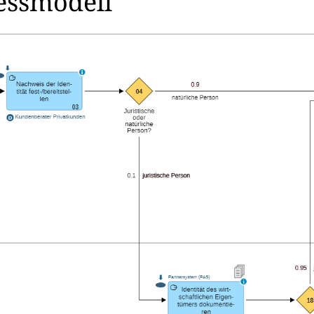
zessmodell