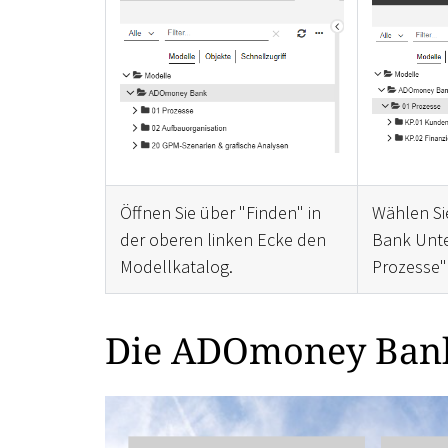
Öffnen Sie über "Finden" in
Wählen S
der oberen linken Ecke den
Bank Unte
Modellkatalog.
Prozesse"
Die ADOmoney Bank