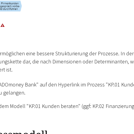
rmöglichen eine bessere Strukturierung der Prozesse. In der
fungskette dar, die nach Dimensionen oder Determinanten, w
t ist.
e ADOmoney Bank" auf den Hyperlink im Prozess "KP.01 Kun
u gelangen.
 dem Modell "KP.01 Kunden beraten" (ggf: KP.02 Finanzierun