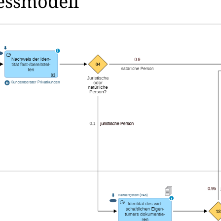
zessmodell