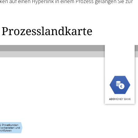
en auf einen Hyperlink in einem Prozess gelangen Sie zur
 Prozesslandkarte