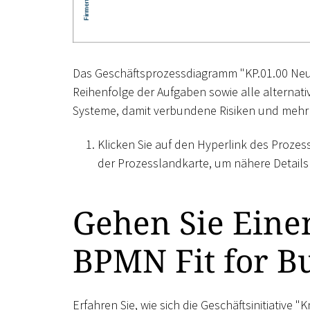
Das Geschäftsprozessdiagramm "KP.01.00 Neuku
Reihenfolge der Aufgaben sowie alle alterna
Systeme, damit verbundene Risiken und mehr 
Klicken Sie auf den Hyperlink des Proze
der Prozesslandkarte, um nähere Details 
Gehen Sie Einen
BPMN Fit for B
Erfahren Sie, wie sich die Geschäftsinitiativ