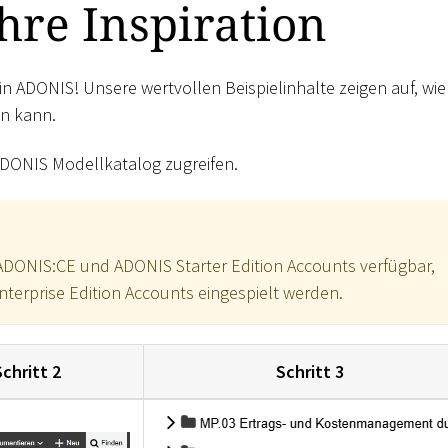
Ihre Inspiration
n ADONIS! Unsere wertvollen Beispielinhalte zeigen auf, wie
n kann.
 ADONIS Modellkatalog zugreifen.
n ADONIS:CE und ADONIS Starter Edition Accounts verfügbar,
erprise Edition Accounts eingespielt werden.
Schritt 2
Schritt 3