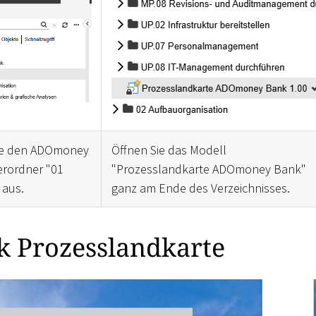
ie den ADOmoney
Öffnen Sie das Modell
rordner "01
"Prozesslandkarte ADOmoney Bank"
 aus.
ganz am Ende des Verzeichnisses.
 Prozesslandkarte