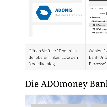
Öffnen Sie über "Finden" in
Wählen S
der oberen linken Ecke den
Bank Unte
Modellkatalog.
Prozesse"
Die ADOmoney Bank