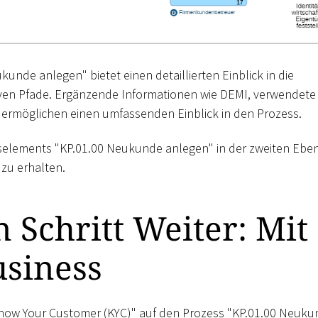
nde anlegen" bietet einen detaillierten Einblick in die
tiven Pfade. Ergänzende Informationen wie DEMI, verwendete
ermöglichen einen umfassenden Einblick in den Prozess.
sselements "KP.01.00 Neukunde anlegen" in der zweiten Ebe
zu erhalten.
 Schritt Weiter: Mit
usiness
e "Know Your Customer (KYC)" auf den Prozess "KP.01.00 Neuk