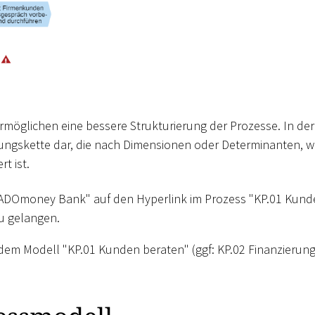
rmöglichen eine bessere Strukturierung der Prozesse. In der
fungskette dar, die nach Dimensionen oder Determinanten, w
t ist.
e ADOmoney Bank" auf den Hyperlink im Prozess "KP.01 Kun
u gelangen.
 dem Modell "KP.01 Kunden beraten" (ggf: KP.02 Finanzierun