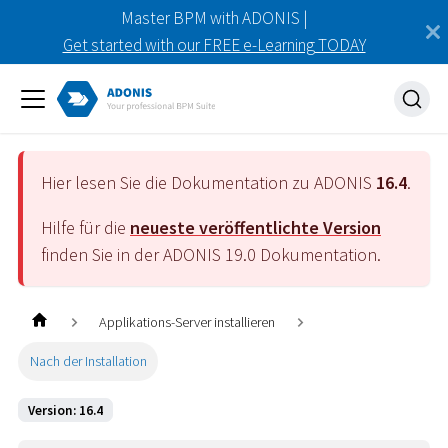
Master BPM with ADONIS |
Get started with our FREE e-Learning TODAY
Hier lesen Sie die Dokumentation zu ADONIS
16.4
.
Hilfe für die
neueste veröffentlichte Version
finden Sie in der ADONIS
19.0
Dokumentation.
Applikations-Server installieren
Nach der Installation
Version: 16.4