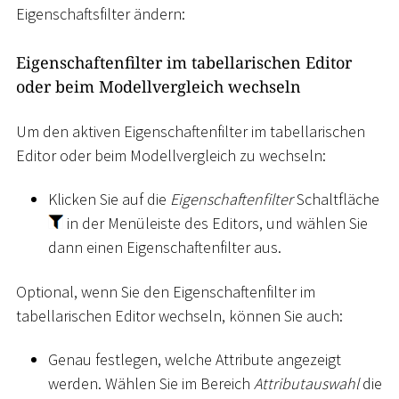
Eigenschaftsfilter ändern:
Eigenschaftenfilter im tabellarischen Editor
oder beim Modellvergleich wechseln
Um den aktiven Eigenschaftenfilter im tabellarischen
Editor oder beim Modellvergleich zu wechseln:
Klicken Sie auf die
Eigenschaftenfilter
Schaltfläche
in der Menüleiste des Editors, und wählen Sie
dann einen Eigenschaftenfilter aus.
Optional, wenn Sie den Eigenschaftenfilter im
tabellarischen Editor wechseln, können Sie auch:
Genau festlegen, welche Attribute angezeigt
werden. Wählen Sie im Bereich
Attributauswahl
die