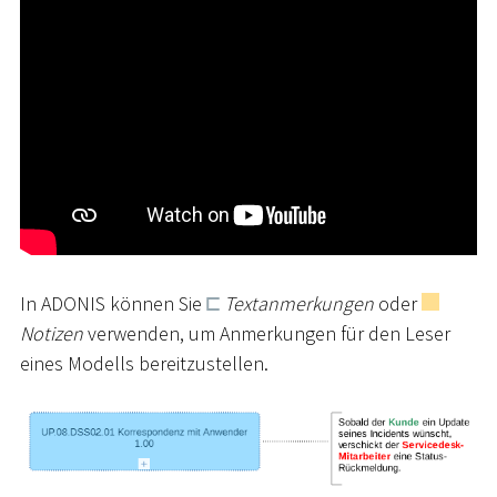
In ADONIS können Sie
Textanmerkungen
oder
Notizen
verwenden, um Anmerkungen für den Leser
eines Modells bereitzustellen.