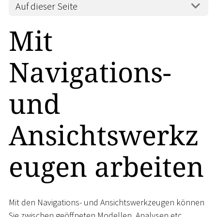
Auf dieser Seite
Mit
Navigations-
und
Ansichtswerkz
eugen arbeiten
Mit den Navigations- und Ansichtswerkzeugen können
Sie zwischen geöffneten Modellen, Analysen etc.