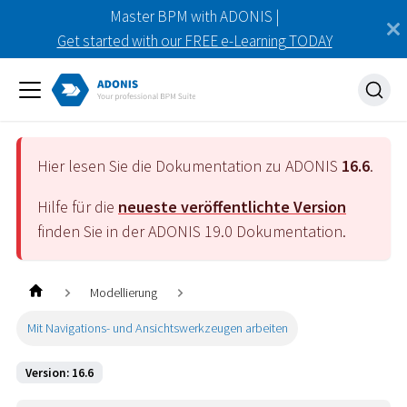
Master BPM with ADONIS |
Get started with our FREE e-Learning TODAY
Hier lesen Sie die Dokumentation zu ADONIS
16.6
.
Hilfe für die
neueste veröffentlichte Version
finden Sie in der ADONIS
19.0
Dokumentation.
Modellierung
Mit Navigations- und Ansichtswerkzeugen arbeiten
Version: 16.6