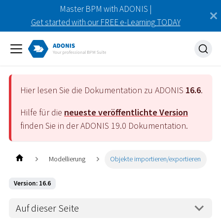
Master BPM with ADONIS |
Get started with our FREE e-Learning TODAY
Hier lesen Sie die Dokumentation zu ADONIS
16.6
.
Hilfe für die
neueste veröffentlichte Version
finden Sie in der ADONIS
19.0
Dokumentation.
Modellierung
Objekte importieren/exportieren
Version: 16.6
Auf dieser Seite