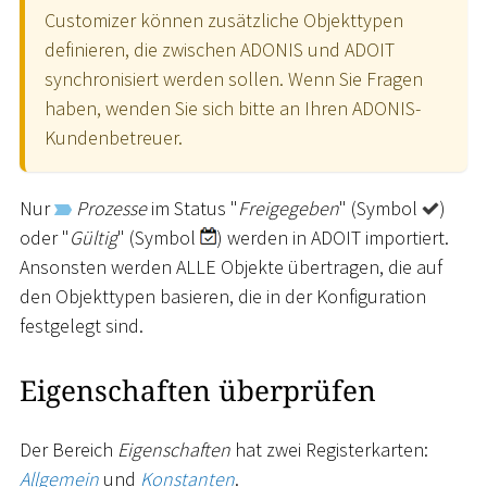
Customizer können zusätzliche Objekttypen
definieren, die zwischen ADONIS und ADOIT
synchronisiert werden sollen. Wenn Sie Fragen
haben, wenden Sie sich bitte an Ihren ADONIS-
Kundenbetreuer.
Nur
Prozesse
im Status "
Freigegeben
" (Symbol
)
oder "
Gültig
" (Symbol
) werden in ADOIT importiert.
Ansonsten werden ALLE Objekte übertragen, die auf
den Objekttypen basieren, die in der Konfiguration
festgelegt sind.
Eigenschaften überprüfen
Der Bereich
Eigenschaften
hat zwei Registerkarten:
Allgemein
und
Konstanten
.