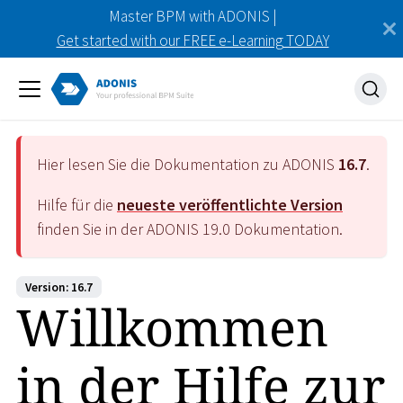
Master BPM with ADONIS |
Get started with our FREE e-Learning TODAY
Hier lesen Sie die Dokumentation zu ADONIS
16.7
.
Hilfe für die
neueste veröffentlichte Version
finden Sie in der ADONIS
19.0
Dokumentation.
Version: 16.7
Willkommen
in der Hilfe zur