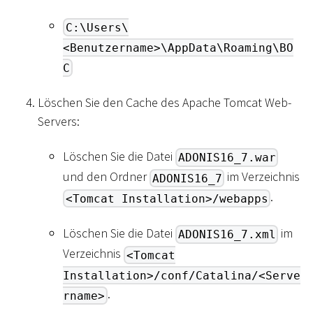
C:\Users\
<Benutzername>\AppData\Roaming\BO
C
Löschen Sie den Cache des Apache Tomcat Web-
Servers:
Löschen Sie die Datei
ADONIS16_7.war
und den Ordner
im Verzeichnis
ADONIS16_7
.
<Tomcat Installation>/webapps
Löschen Sie die Datei
im
ADONIS16_7.xml
Verzeichnis
<Tomcat
Installation>/conf/Catalina/<Serve
.
rname>