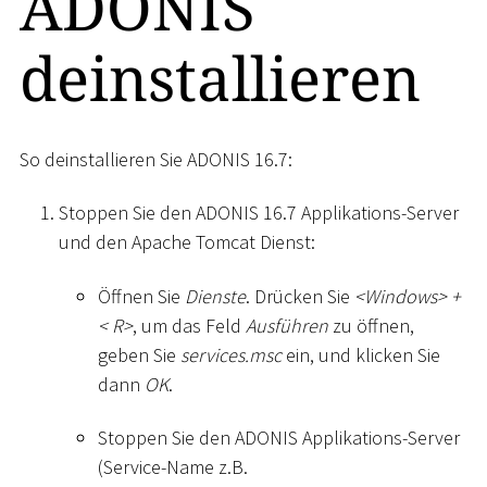
ADONIS
deinstallieren
So deinstallieren Sie ADONIS 16.7:
Stoppen Sie den ADONIS 16.7 Applikations-Server
und den Apache Tomcat Dienst:
Öffnen Sie
Dienste
. Drücken Sie
<
Windows
>
+
<
R
>
, um das Feld
Ausführen
zu öffnen,
geben Sie
services.msc
ein, und klicken Sie
dann
OK
.
Stoppen Sie den ADONIS Applikations-Server
(Service-Name z.B.