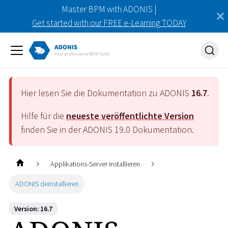
Master BPM with ADONIS |
Get started with our FREE e-Learning TODAY
Hier lesen Sie die Dokumentation zu ADONIS
16.7
.
Hilfe für die
neueste veröffentlichte Version
finden Sie in der ADONIS
19.0
Dokumentation.
Applikations-Server installieren
ADONIS deinstallieren
Version: 16.7