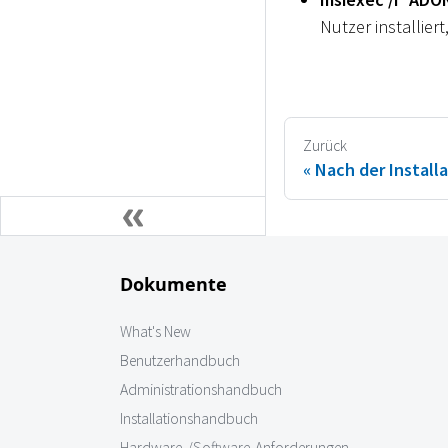
Nutzer installier
Zurück
Nach der Install
Dokumente
What's New
Benutzerhandbuch
Administrationshandbuch
Installationshandbuch
Hardware-/Software-Anforderungen