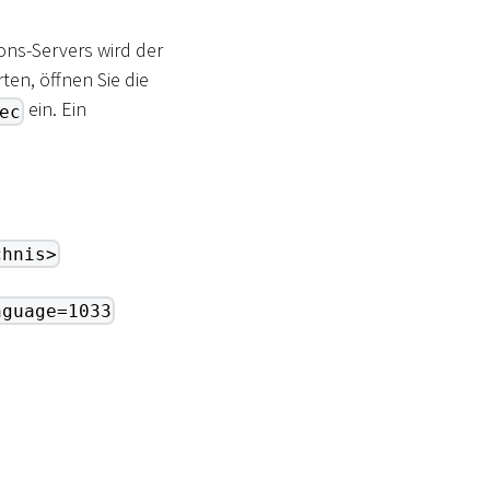
ons-Servers wird der
ten, öffnen Sie die
ein. Ein
ec
chnis>
nguage=1033