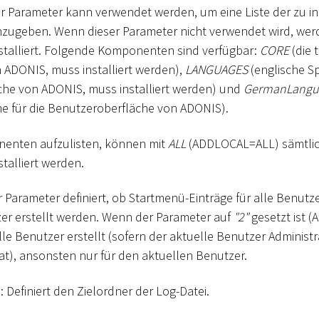
er Parameter kann verwendet werden, um eine Liste der zu in
ugeben. Wenn dieser Parameter nicht verwendet wird, werd
talliert. Folgende Komponenten sind verfügbar:
CORE
(die 
ADONIS, muss installiert werden),
LANGUAGES
(englische Sp
he von ADONIS, muss installiert werden) und
GermanLangu
e für die Benutzeroberfläche von ADONIS).
nenten aufzulisten, können mit
ALL
(ADDLOCAL=ALL) sämtlic
alliert werden.
er Parameter definiert, ob Startmenü-Einträge für alle Benutz
er erstellt werden. Wenn der Parameter auf
"2"
gesetzt ist 
alle Benutzer erstellt (sofern der aktuelle Benutzer Adminis
), ansonsten nur für den aktuellen Benutzer.
>
: Definiert den Zielordner der Log-Datei.