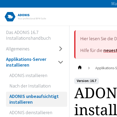
Ma
Das ADONIS 16.7
Installationshandbuch
Hier lesen Sie di
Allgemeines
Hilfe für die
neuest
Applikations-Server
installieren
Applikations-Se
ADONIS installieren
Version: 16.7
ADONI
Nach der Installation
ADONIS unbeaufsichtigt
installieren
instal
ADONIS deinstallieren