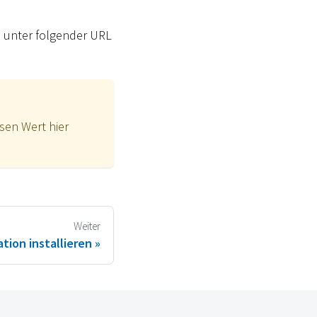
 unter folgender URL
sen Wert hier
Weiter
ion installieren