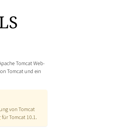
LS
 Apache Tomcat Web-
 von Tomcat und ein
ndung von Tomcat
r
für Tomcat 10.1.