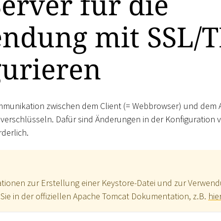
erver für die
ndung mit SSL/T
gurieren
Kommunikation zwischen dem Client (= Webbrowser) und dem
 verschlüsseln. Dafür sind Änderungen in der Konfiguration
rderlich.
mationen zur Erstellung einer Keystore-Datei und zur Verwe
 Sie in der offiziellen Apache Tomcat Dokumentation, z.B.
hie