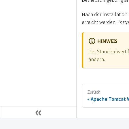
Nach der Installatio
erreicht werden:
"http
HINWEIS
Der Standardwert f
ändern.
Zurück
Apache Tomcat W