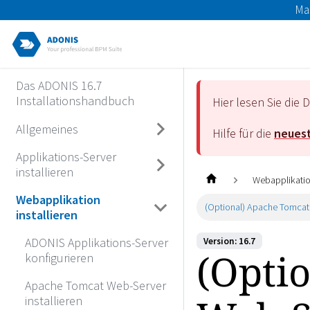
Ma
Das ADONIS 16.7
Installationshandbuch
Hier lesen Sie di
Allgemeines
Hilfe für die
neuest
Applikations-Server
installieren
Webapplikation
Webapplikation
(Optional) Apache Tomcat 
installieren
ADONIS Applikations-Server
Version: 16.7
(Opti
konfigurieren
Apache Tomcat Web-Server
installieren