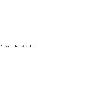
e die Kommentare und