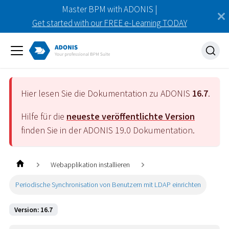
Master BPM with ADONIS |
Get started with our FREE e-Learning TODAY
Hier lesen Sie die Dokumentation zu ADONIS
16.7
.
Hilfe für die
neueste veröffentlichte Version
finden Sie in der ADONIS
19.0
Dokumentation.
Webapplikation installieren
Periodische Synchronisation von Benutzern mit LDAP einrichten
Version: 16.7