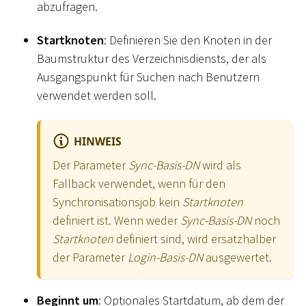
abzufragen.
Startknoten
: Definieren Sie den Knoten in der
Baumstruktur des Verzeichnisdiensts, der als
Ausgangspunkt für Suchen nach Benutzern
verwendet werden soll.
HINWEIS
Der Parameter
Sync-Basis-DN
wird als
Fallback verwendet, wenn für den
Synchronisationsjob kein
Startknoten
definiert ist. Wenn weder
Sync-Basis-DN
noch
Startknoten
definiert sind, wird ersatzhalber
der Parameter
Login-Basis-DN
ausgewertet.
Beginnt um
: Optionales Startdatum, ab dem der