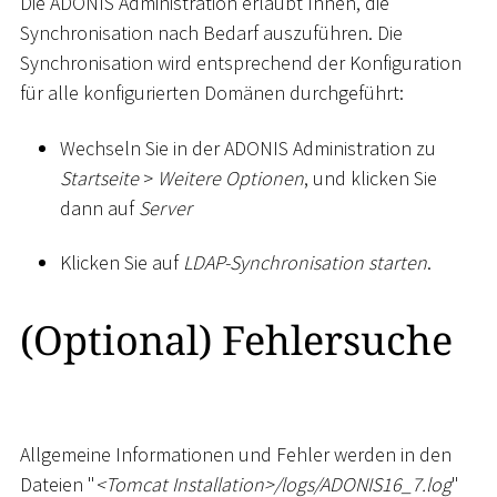
Die ADONIS Administration erlaubt Ihnen, die
Synchronisation nach Bedarf auszuführen. Die
Synchronisation wird entsprechend der Konfiguration
für alle konfigurierten Domänen durchgeführt:
Wechseln Sie in der ADONIS Administration zu
Startseite
>
Weitere Optionen
, und klicken Sie
dann auf
Server
Klicken Sie auf
LDAP-Synchronisation starten
.
(Optional) Fehlersuche
Allgemeine Informationen und Fehler werden in den
Dateien "
<
Tomcat Installation
>
/logs/ADONIS16_7.log
"