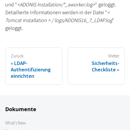
und "
<
ADONIS Installation/
*
_
aworker.log
>
" geloggt.
Detaillierte Informationen werden in der Datei "
<
Tomcat Installation
>
/ logs/ADONIS16_7
_
LDAP.log
"
geloggt.
Zurück
Weiter
LDAP-
Sicherheits-
Authentifizierung
Checkliste
einrichten
Dokumente
What's New