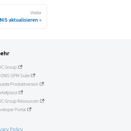
Weiter
IS aktualisieren
ehr
OC Group
ONIS GPM-Suite
ueste Produktversion
rketplace
C Group Ressourcen
veloper Portal
vacy Policy