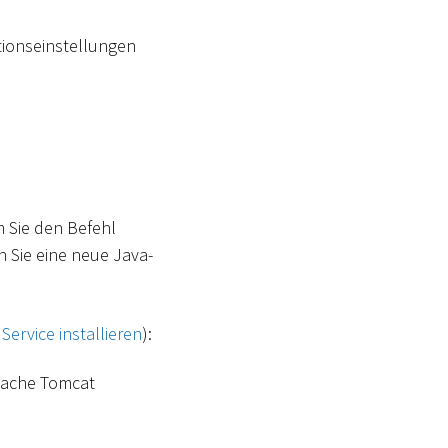
ionseinstellungen
m Sie den Befehl
 Sie eine neue Java-
ervice installieren
):
Apache Tomcat