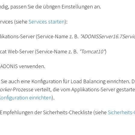
dig, passen Sie die übrigen Einstellungen an.
ervices (siehe
Services starten
):
ikations-Server (Service-Name z. B.
"ADONISServer16.7Servi
at Web-Server (Service-Name z. B.
"Tomcat10"
)
e ADONIS verwenden.
ie auch eine Konfiguration für Load Balancing einrichten. Da
orker
-Prozesse verteilt, die vom Applikations-Server gestart
onfiguration einrichten
).
 Empfehlungen der Sicherheits-Checkliste (siehe
Sicherheits-