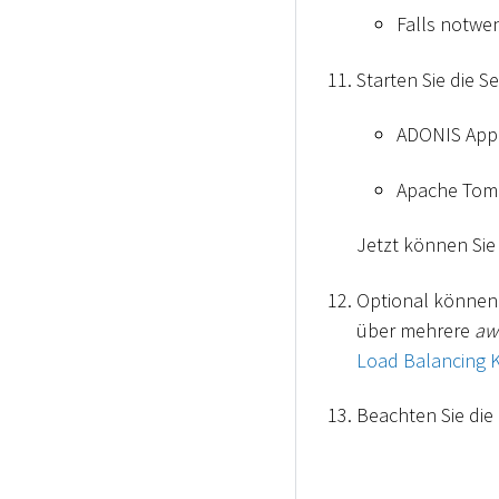
Falls notwen
Starten Sie die S
ADONIS Appl
Apache Tomc
Jetzt können Si
Optional können S
über mehrere
aw
Load Balancing K
Beachten Sie die