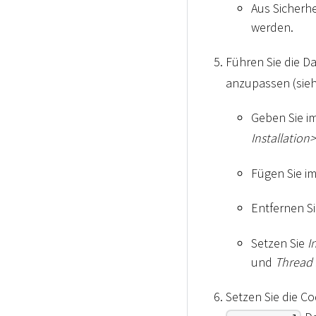
Aus Sicherh
werden.
Führen Sie die D
anzupassen (sie
Geben Sie i
Installation
>
Fügen Sie i
Entfernen S
Setzen Sie
I
und
Thread 
Setzen Sie die C