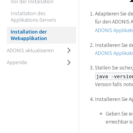
Vor der Installation
Installation des
Adaptieren Sie d
Applikations-Servers
für den ADONIS A
ADONIS Applikati
Installation der
Webapplikation
Installieren Sie 
ADONIS aktualisieren
ADONIS Applikatio
Appendix
Stellen Sie siche
java -versio
Version falls no
Installieren Sie
Geben Sie e
erreichbar is