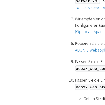
-D
server.xml
Tomcats server.x
Wir empfehlen dr
konfigurieren (si
(Optional) Apach
Kopieren Sie die 
ADONIS Webapplik
Passen Sie die Ei
adoxx_web_co
Passen Sie die Ei
adoxx_web.pr
Geben Sie di