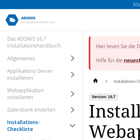
Ma
Das ADONIS 16.7
Installationshandbuch
Hier lesen Sie di
Allgemeines
Hilfe für die
neuest
Applikations-Server
installieren
Installations-C
Webapplikation
installieren
Version: 16.7
Instal
Datenbank erstellen
Installations-
Webap
Checkliste